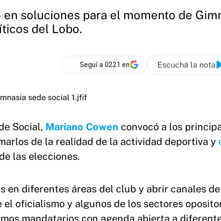
do en soluciones para el momento de Gim
íticos del Lobo.
Escuchá la nota
Seguí a 0221 en
de Social,
Mariano Cowen
convocó a los princip
marlos de la realidad de la actividad deportiva y
e las elecciones.
 en diferentes áreas del club y abrir canales de
el oficialismo y algunos de los sectores opositor
mos mandatarios con agenda abierta a diferent