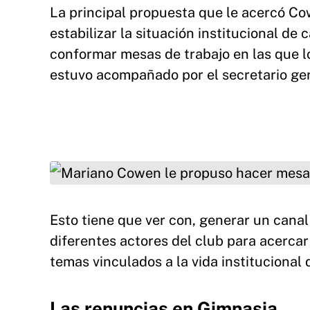
La principal propuesta que le acercó Co
estabilizar la situación institucional de
conformar mesas de trabajo en las que l
estuvo acompañado por el secretario ge
Mariano Cowen le propuso hacer mesas de trab
Esto tiene que ver con, generar un canal
diferentes actores del club para acercar
temas vinculados a la vida institucional 
Las renuncias en Gimnasia