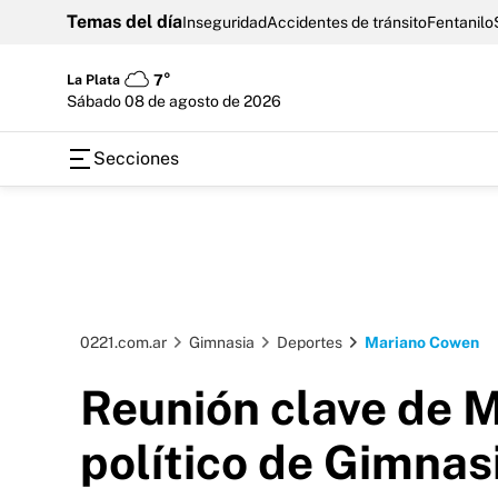
Temas del día
Inseguridad
Accidentes de tránsito
Fentanilo
La Plata
7°
sábado 08 de agosto de 2026
Secciones
0221.com.ar
Gimnasia
Deportes
Mariano Cowen
Reunión clave de 
político de Gimnas