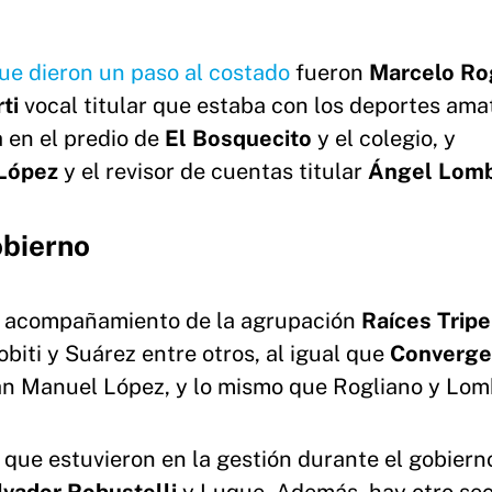
ue dieron un paso al costado
fueron
Marcelo
Ro
ti
vocal titular que estaba con los deportes ama
 en el predio de
El
Bosquecito
y el colegio, y
López
y el revisor de cuentas titular
Ángel
Lomb
obierno
l acompañamiento de la agrupación
Raíces Tripe
biti y Suárez entre otros, al igual que
Converge
an Manuel López, y lo mismo que Rogliano y Lom
que estuvieron en la gestión durante el gobiern