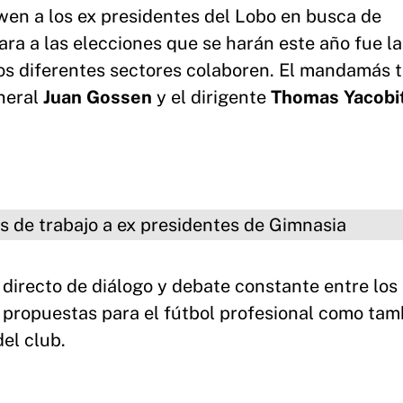
wen a los ex presidentes del Lobo en busca de
 cara a las elecciones que se harán este año fue l
os diferentes sectores colaboren. El mandamás t
neral
Juan Gossen
y el dirigente
Thomas Yacobit
ajo a ex presidentes de Gimnasia
 directo de diálogo y debate constante entre los
 propuestas para el fútbol profesional como tam
del club.