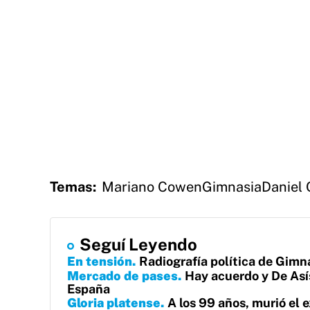
Temas:
Mariano Cowen
Gimnasia
Daniel 
Seguí Leyendo
En tensión
Radiografía política de Gimna
Mercado de pases
Hay acuerdo y De Asís
España
Gloria platense
A los 99 años, murió el 