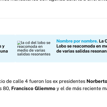
Nombre por nombre
La 
s y
Lobo se reacomoda en m
 una
de varias salidas resona
io de calle 4 fueron los ex presidentes
Norbert
os 80,
Francisco Gliemmo
y el de más reciente m