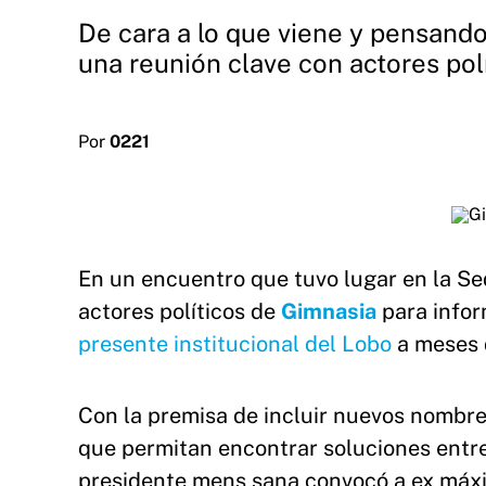
De cara a lo que viene y pensan
una reunión clave con actores pol
Por
0221
En un encuentro que tuvo lugar en la Se
actores políticos de
Gimnasia
para infor
presente institucional del Lobo
a meses d
Con la premisa de incluir nuevos nombres
que permitan encontrar soluciones entre 
presidente mens sana convocó a ex máxi