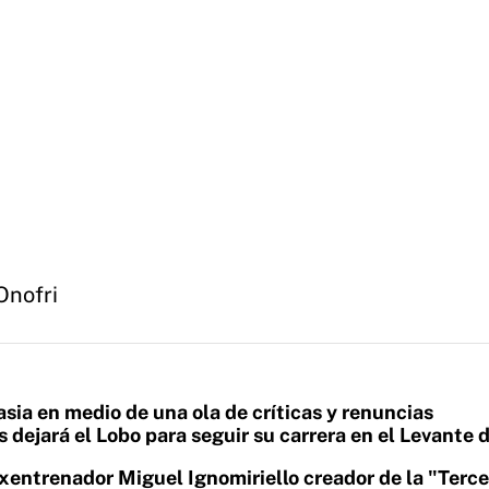
Onofri
sia en medio de una ola de críticas y renuncias
 dejará el Lobo para seguir su carrera en el Levante 
exentrenador Miguel Ignomiriello creador de la "Terc