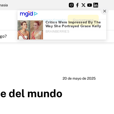
nasia
Iniciar Sesión
Registrarse
go?
20 de mayo de 2025
te del mundo