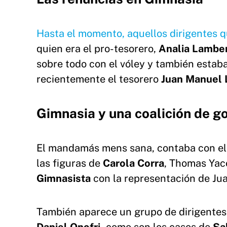
Hasta el momento, aquellos dirigentes q
quien era el pro-tesorero,
Analia
Lamber
sobre todo con el vóley y también estaba
recientemente el tesorero
Juan
Manuel
Gimnasia y una coalición de g
El mandamás mens sana, contaba con e
las figuras de
Carola
Corra
, Thomas Yaco
Gimnasista
con la representación de Ju
También aparece un grupo de dirigentes 