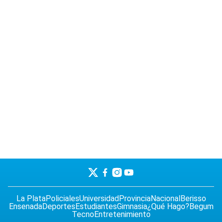
La Plata
Policiales
Universidad
Provincia
Nacional
Berisso
Ensenada
Deportes
Estudiantes
Gimnasia
¿Qué Hago?
Begum
Tecno
Entretenimiento