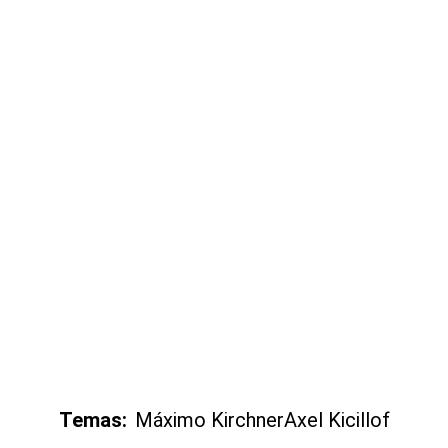
Temas:
Máximo Kirchner
Axel Kicillof