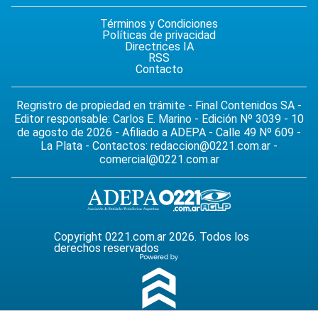
Términos y Condiciones
Políticas de privacidad
Directrices IA
RSS
Contacto
Regristro de propiedad en trámite - Final Contenidos SA -
Editor responsable: Carlos E. Marino - Edición Nº 3039 - 10
de agosto de 2026 - Afiliado a ADEPA - Calle 49 Nº 609 -
La Plata - Contactos:
redaccion@0221.com.ar
-
comercial@0221.com.ar
Copyright 0221.com.ar 2026. Todos los
derechos reservados