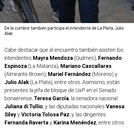
De la cumbre también participa el intendente de La Plata, Julio
Alak.
Cabe destacar que al encuentro también asisten los
intendentes
Mayra Mendoza
(Quilmes),
Fernando
Espinoza
(La Matanza),
Mariano Cascallares
(Almirante Brown),
Mariel Fernández
(Moreno) y
Julio Alak
(La Plata), entre otros. Asimismo, están
presentes la jefa de bloque de UxP en el Senado
bonaerense,
Teresa García
; la senadora nacional
Juliana di Tullio
; y las diputadas nacionales
Vanesa
Siley
y
Victoria Tolosa Paz
; y las dirigentes
Fernanda Raverta
y
Karina Menéndez
, entre otros.