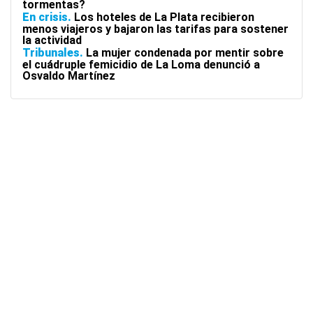
tormentas?
En crisis
Los hoteles de La Plata recibieron
menos viajeros y bajaron las tarifas para sostener
la actividad
Tribunales
La mujer condenada por mentir sobre
el cuádruple femicidio de La Loma denunció a
Osvaldo Martínez