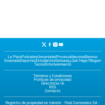
La Plata
Policiales
Universidad
Provincia
Nacional
Berisso
Ensenada
Deportes
Estudiantes
Gimnasia
¿Qué Hago?
Begum
Tecno
Entretenimiento
Términos y Condiciones
Políticas de privacidad
Directrices IA
RSS
Contacto
Regristro de propiedad en trámite - Final Contenidos SA -