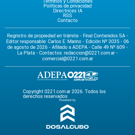
Términos y Condiciones
Políticas de privacidad
Directrices IA
RSS
Contacto
Regristro de propiedad en trámite - Final Contenidos SA -
Editor responsable: Carlos E. Marino - Edición Nº 3035 - 06
de agosto de 2026 - Afiliado a ADEPA - Calle 49 Nº 609 -
La Plata - Contactos:
redaccion@0221.com.ar
-
comercial@0221.com.ar
Copyright 0221.com.ar 2026. Todos los
derechos reservados