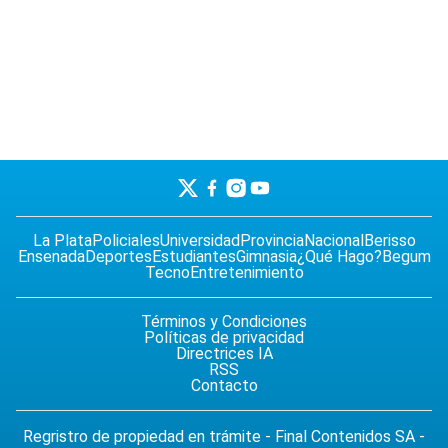
La Plata
Policiales
Universidad
Provincia
Nacional
Berisso
Ensenada
Deportes
Estudiantes
Gimnasia
¿Qué Hago?
Begum
Tecno
Entretenimiento
Términos y Condiciones
Políticas de privacidad
Directrices IA
RSS
Contacto
Regristro de propiedad en trámite - Final Contenidos SA -