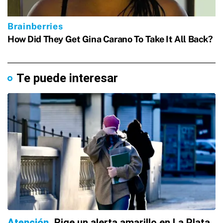
Te puede interesar
Atención
Rige un alerta amarillo en La Plata