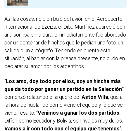
Así las cosas, no bien bajó del avión en el Aeropuerto
Internacional de Ezeiza, el Dibu Martínez apareció con
una sonrisa en la cara, e inmediatamente fue abordado
por un centenar de hinchas que le pedían una foto, un
saludo o un autógrafo. Teniendo en cuenta esta
situación, al hablar con la prensa presente, no dudó en
declarar su amor por los argentinos.
"
Los amo, doy todo por ellos, soy un hincha más
que da todo por ganar un partido en la Selección”
,
comenzó relatando el arquero del
Aston
Villa
, que a
la hora de hablar de cómo viene el equipo y lo que se
viene, resaltó: “
Venimos a ganar los dos partidos
.
Difícil, como Ecuador y Bolivia, son rivales muy duros.
Vamos a ir con todo con el equipo que tenemos
".