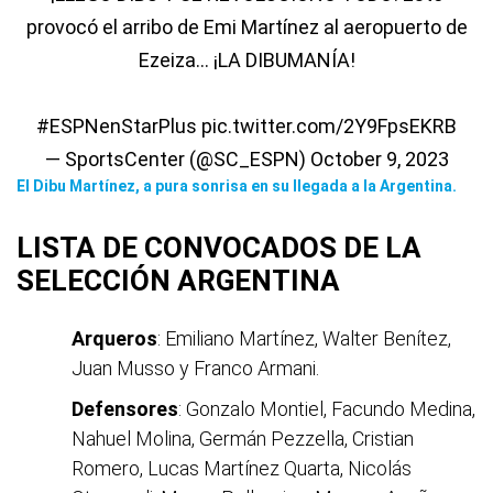
provocó el arribo de Emi Martínez al aeropuerto de
Ezeiza... ¡LA DIBUMANÍA!
#ESPNenStarPlus
pic.twitter.com/2Y9FpsEKRB
— SportsCenter (@SC_ESPN)
October 9, 2023
El Dibu Martínez, a pura sonrisa en su llegada a la Argentina.
LISTA DE CONVOCADOS DE LA
SELECCIÓN ARGENTINA
Arqueros
: Emiliano Martínez, Walter Benítez,
Juan Musso y Franco Armani.
Defensores
: Gonzalo Montiel, Facundo Medina,
Nahuel Molina, Germán Pezzella, Cristian
Romero, Lucas Martínez Quarta, Nicolás