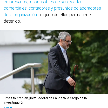
empresarios, responsables de sociedades
comerciales, contadores y presuntos colaboradores
de la organización
, ninguno de ellos permanece
detenido.
Ernesto Kreplak, juez Federal de La Plata, a cargo de la
investigación