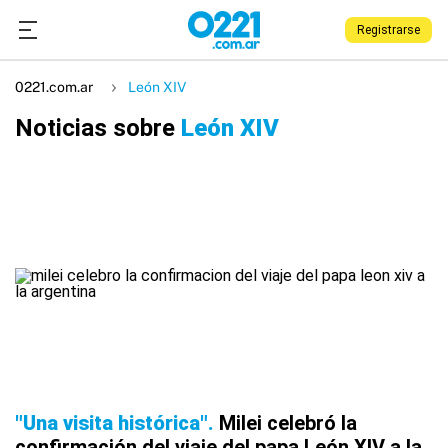
Registrarse
0221.com.ar
León XIV
Noticias sobre
León XIV
"Una visita histórica"
Milei celebró la
confirmación del viaje del papa León XIV a la