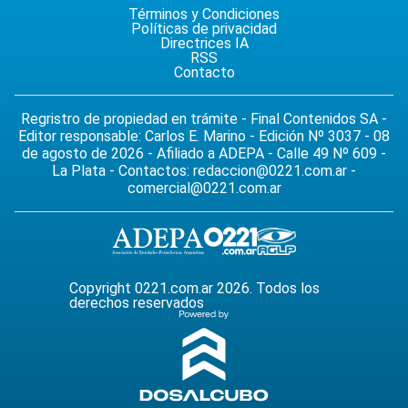
Términos y Condiciones
Políticas de privacidad
Directrices IA
RSS
Contacto
Regristro de propiedad en trámite - Final Contenidos SA -
Editor responsable: Carlos E. Marino - Edición Nº 3037 - 08
de agosto de 2026 - Afiliado a ADEPA - Calle 49 Nº 609 -
La Plata - Contactos:
redaccion@0221.com.ar
-
comercial@0221.com.ar
Copyright 0221.com.ar 2026. Todos los
derechos reservados