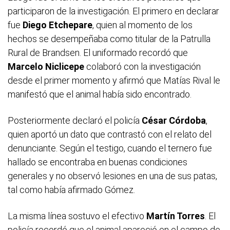
participaron de la investigación. El primero en declarar
fue
Diego Etchepare
, quien al momento de los
hechos se desempeñaba como titular de la Patrulla
Rural de Brandsen. El uniformado recordó que
Marcelo Niclicepe
colaboró con la investigación
desde el primer momento y afirmó que Matías Rival le
manifestó que el animal había sido encontrado.
Posteriormente declaró el policía
César Córdoba
,
quien aportó un dato que contrastó con el relato del
denunciante. Según el testigo, cuando el ternero fue
hallado se encontraba en buenas condiciones
generales y no observó lesiones en una de sus patas,
tal como había afirmado Gómez.
La misma línea sostuvo el efectivo
Martín Torres
. El
policía recordó que el animal apareció en el campo de