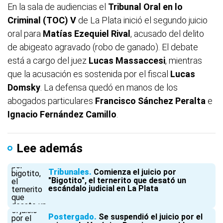
En la sala de audiencias el
Tribunal Oral en lo
Criminal (TOC) V
de La Plata inició el segundo juicio
oral para
Matías Ezequiel Rival
, acusado del delito
de abigeato agravado (robo de ganado). El debate
está a cargo del juez
Lucas Massaccesi
, mientras
que la acusación es sostenida por el fiscal
Lucas
Domsky
. La defensa quedó en manos de los
abogados particulares
Francisco Sánchez Peralta
e
Ignacio Fernández Camillo
.
Lee además
Tribunales
Comienza el juicio por
"Bigotito", el ternerito que desató un
escándalo judicial en La Plata
Postergado
Se suspendió el juicio por el