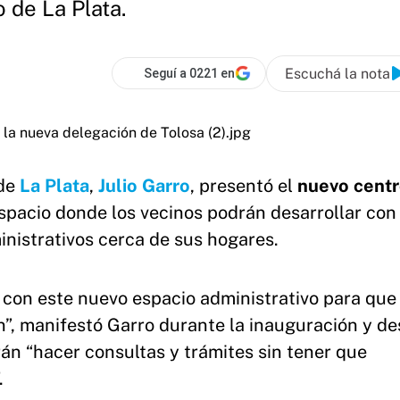
 de La Plata.
Escuchá la nota
Seguí a 0221 en
de
La Plata
,
Julio Garro
, presentó el
nuevo cent
espacio donde los vecinos podrán desarrollar co
nistrativos cerca de sus hogares.
 con este nuevo espacio administrativo para que 
”, manifestó Garro durante la inauguración y de
án “hacer consultas y trámites sin tener que
.