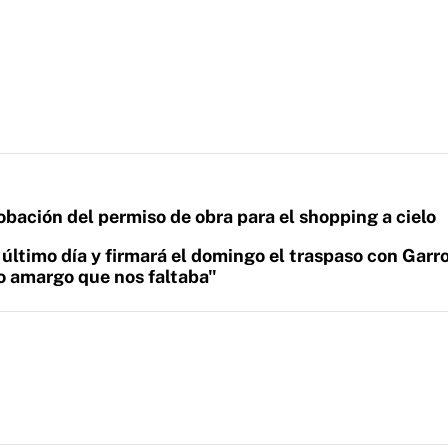
obación del permiso de obra para el shopping a cielo
 último día y firmará el domingo el traspaso con Garr
go amargo que nos faltaba"