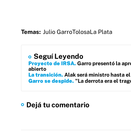
Temas:
Julio Garro
Tolosa
La Plata
Seguí Leyendo
Proyecto de IRSA
Garro presentó la apr
abierto
La transición
Alak será ministro hasta el
Garro se despide
"La derrota era el tra
Dejá tu comentario