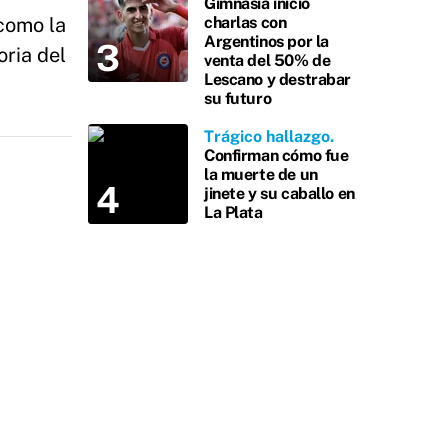
Gimnasia inició
como la
charlas con
Argentinos por la
ria del
venta del 50% de
Lescano y destrabar
su futuro
Trágico hallazgo
Confirman cómo fue
la muerte de un
jinete y su caballo en
La Plata