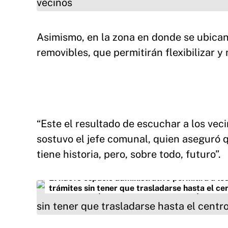
Asimismo, en la zona en donde se ubican
removibles, que permitirán flexibilizar y 
“Este el resultado de escuchar a los vec
sostuvo el jefe comunal, quien aseguró q
tiene historia, pero, sobre todo, futuro”.
El nuevo espacio administrativo permitirá a lo
trámites sin tener que trasladarse hasta el cen