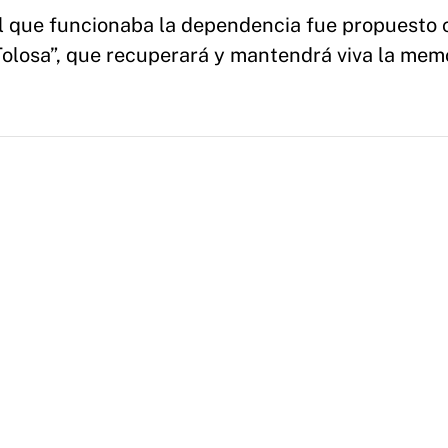
 el que funcionaba la dependencia fue propuesto 
Tolosa”, que recuperará y mantendrá viva la memo