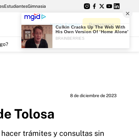
es
Estudiantes
Gimnasia
Iniciar Sesión
Registrarse
go?
8 de diciembre de 2023
de Tolosa
 hacer trámites y consultas sin