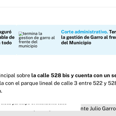
uguró
Corte administrativo
Te
able de
la gestión de Garro al fr
n todo
del Municipio
incipal sobre
la calle 528 bis y cuenta con un 
la con el parque lineal de calle 3 entre 522 y 52
.
olosa participó el intendente Julio