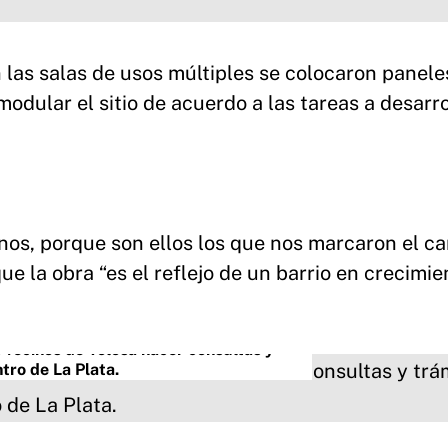
 las salas de usos múltiples se colocaron panele
modular el sitio de acuerdo a las tareas a desarro
inos, porque son ellos los que nos marcaron el ca
ue la obra “es el reflejo de un barrio en crecimi
s vecinos de Tolosa hacer consultas y
tro de La Plata.