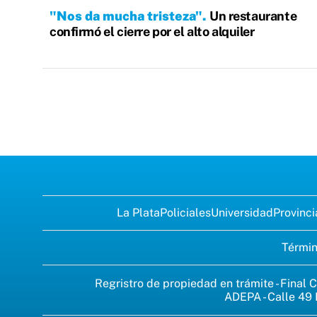
"Nos da mucha tristeza"
Un restaurante
confirmó el cierre por el alto alquiler
La Plata
Policiales
Universidad
Provinci
Términ
Regristro de propiedad en trámite - Final C
ADEPA - Calle 49 