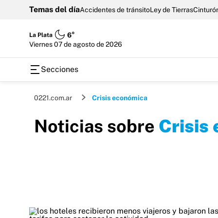
Temas del día
Accidentes de tránsito
Ley de Tierras
Cinturón
La Plata
6°
viernes 07 de agosto de 2026
Secciones
0221.com.ar
Crisis económica
Noticias sobre
Crisis