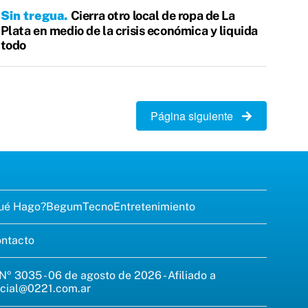
Sin tregua
Cierra otro local de ropa de La
Plata en medio de la crisis económica y liquida
todo
Página siguiente
ué Hago?
Begum
Tecno
Entretenimiento
ntacto
 Nº 3035 - 06 de agosto de 2026 - Afiliado a
cial@0221.com.ar