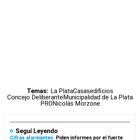
Temas:
La Plata
Casas
edificios
Concejo Deliberante
Municipalidad de La Plata
PRO
Nicolás Morzone
Seguí Leyendo
Cifras alarmantes
Piden informes por el fuerte