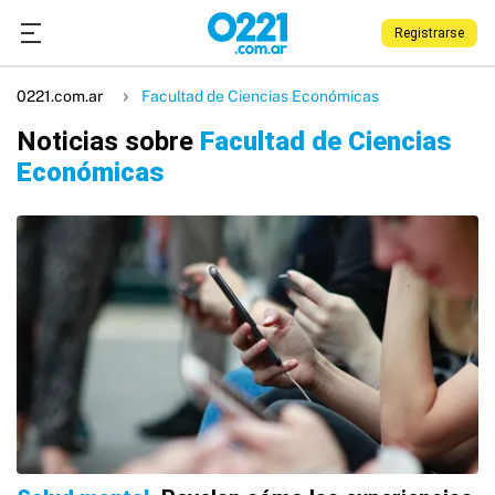
Registrarse
0221.com.ar
Facultad de Ciencias Económicas
Noticias sobre
Facultad de Ciencias
Económicas