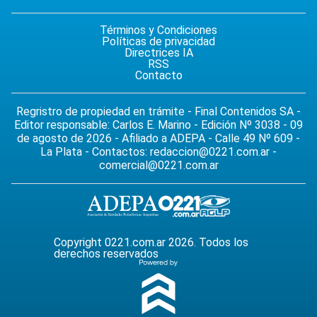
Términos y Condiciones
Políticas de privacidad
Directrices IA
RSS
Contacto
Regristro de propiedad en trámite - Final Contenidos SA -
Editor responsable: Carlos E. Marino - Edición Nº 3038 - 09
de agosto de 2026 - Afiliado a ADEPA - Calle 49 Nº 609 -
La Plata - Contactos:
redaccion@0221.com.ar
-
comercial@0221.com.ar
Copyright 0221.com.ar 2026. Todos los
derechos reservados