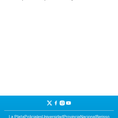
La Plata
Policiales
Universidad
Provincia
Nacional
Berisso