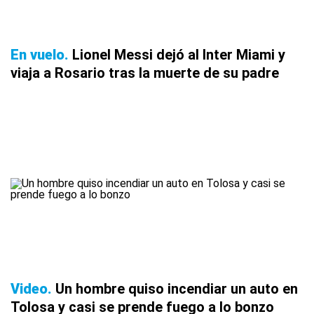
En vuelo
Lionel Messi dejó al Inter Miami y
viaja a Rosario tras la muerte de su padre
Video
Un hombre quiso incendiar un auto en
Tolosa y casi se prende fuego a lo bonzo