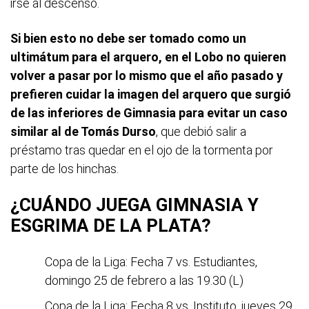
irse al descenso.
Si bien esto no debe ser tomado como un
ultimátum para el arquero, en el Lobo no quieren
volver a pasar por lo mismo que el año pasado y
prefieren cuidar la imagen del arquero que surgió
de las inferiores de Gimnasia para evitar un caso
similar al de Tomás Durso
, que debió salir a
préstamo tras quedar en el ojo de la tormenta por
parte de los hinchas.
¿CUÁNDO JUEGA GIMNASIA Y
ESGRIMA DE LA PLATA?
Copa de la Liga: Fecha 7 vs. Estudiantes,
domingo 25 de febrero a las 19.30 (L)
Copa de la Liga: Fecha 8 vs. Instituto, jueves 29