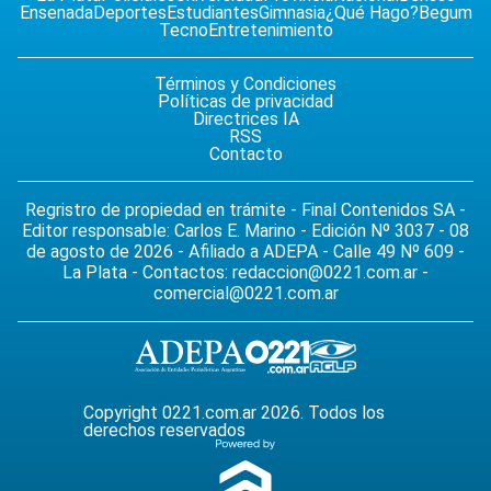
Ensenada
Deportes
Estudiantes
Gimnasia
¿Qué Hago?
Begum
Tecno
Entretenimiento
Términos y Condiciones
Políticas de privacidad
Directrices IA
RSS
Contacto
Regristro de propiedad en trámite - Final Contenidos SA -
Editor responsable: Carlos E. Marino - Edición Nº 3037 - 08
de agosto de 2026 - Afiliado a ADEPA - Calle 49 Nº 609 -
La Plata - Contactos:
redaccion@0221.com.ar
-
comercial@0221.com.ar
Copyright 0221.com.ar 2026. Todos los
derechos reservados