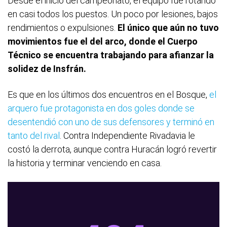
Desde el inicio del campeonato, el equipo fue rotando
en casi todos los puestos. Un poco por lesiones, bajos
rendimientos o expulsiones.
El único que aún no tuvo
movimientos fue el del arco, donde el Cuerpo
Técnico se encuentra trabajando para afianzar la
solidez de Insfrán.
Es que en los últimos dos encuentros en el Bosque,
el
arquero fue protagonista en dos goles donde se
desentendió con uno de sus defensores y terminó en
tanto del rival
. Contra Independiente Rivadavia le
costó la derrota, aunque contra Huracán logró revertir
la historia y terminar venciendo en casa.