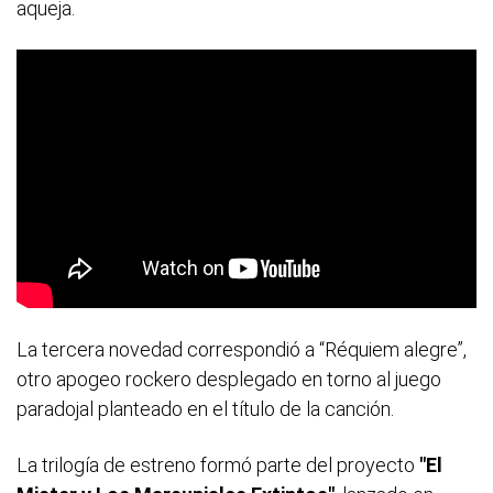
aqueja.
La tercera novedad correspondió a “Réquiem alegre”,
otro apogeo rockero desplegado en torno al juego
paradojal planteado en el título de la canción.
La trilogía de estreno formó parte del proyecto
"El