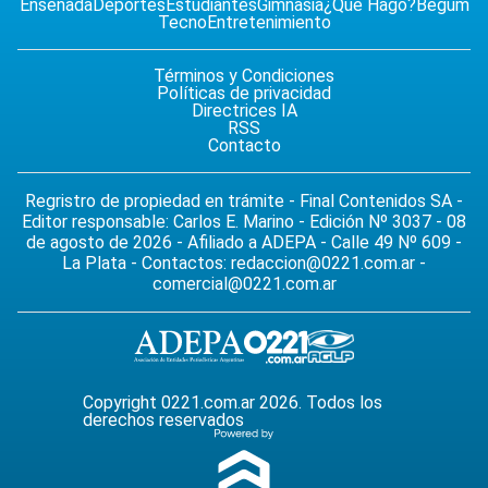
Ensenada
Deportes
Estudiantes
Gimnasia
¿Qué Hago?
Begum
Tecno
Entretenimiento
Términos y Condiciones
Políticas de privacidad
Directrices IA
RSS
Contacto
Regristro de propiedad en trámite - Final Contenidos SA -
Editor responsable: Carlos E. Marino - Edición Nº 3037 - 08
de agosto de 2026 - Afiliado a ADEPA - Calle 49 Nº 609 -
La Plata - Contactos:
redaccion@0221.com.ar
-
comercial@0221.com.ar
Copyright 0221.com.ar 2026. Todos los
derechos reservados