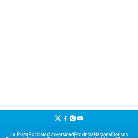
La Plata
Policiales
Universidad
Provincia
Nacional
Berisso