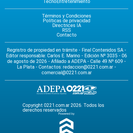
Tecno
Entretenimiento
Términos y Condiciones
Políticas de privacidad
Directrices IA
RSS
Contacto
Regristro de propiedad en trámite - Final Contenidos SA -
Editor responsable: Carlos E. Marino - Edición Nº 3035 - 06
de agosto de 2026 - Afiliado a ADEPA - Calle 49 Nº 609 -
La Plata - Contactos:
redaccion@0221.com.ar
-
comercial@0221.com.ar
Copyright 0221.com.ar 2026. Todos los
derechos reservados