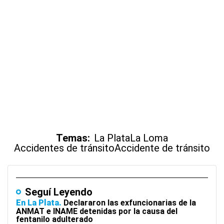
Temas:
La Plata
La Loma
Accidentes de tránsito
Accidente de tránsito
Seguí Leyendo
En La Plata
Declararon las exfuncionarias de la
ANMAT e INAME detenidas por la causa del
fentanilo adulterado