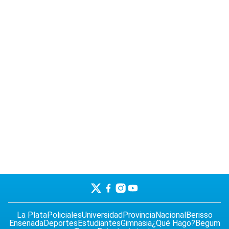
La Plata
Policiales
Universidad
Provincia
Nacional
Berisso
Ensenada
Deportes
Estudiantes
Gimnasia
¿Qué Hago?
Begum