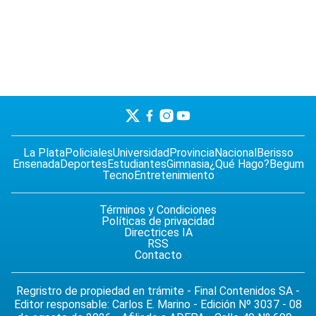
La Plata
Policiales
Universidad
Provincia
Nacional
Berisso
Ensenada
Deportes
Estudiantes
Gimnasia
¿Qué Hago?
Begum
Tecno
Entretenimiento
Términos y Condiciones
Políticas de privacidad
Directrices IA
RSS
Contacto
Regristro de propiedad en trámite - Final Contenidos SA -
Editor responsable: Carlos E. Marino - Edición Nº 3037 - 08