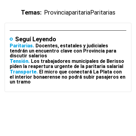
Temas:
Provincia
paritaria
Paritarias
Seguí Leyendo
Paritarias
Docentes, estatales y judiciales
tendrán un encuentro clave con Provincia para
discutir salarios
Tensión
Los trabajadores municipales de Berisso
piden la reapertura urgente de la paritaria salarial
Transporte
El micro que conectará La Plata con
el interior bonaerense no podrá subir pasajeros en
un tramo