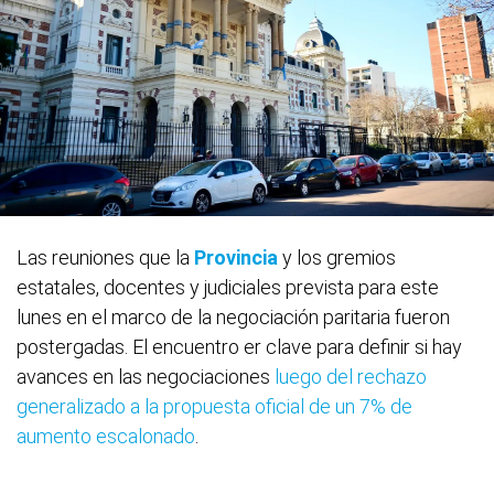
Las reuniones que la
Provincia
y los gremios
estatales, docentes y judiciales prevista para este
lunes en el marco de la negociación paritaria fueron
postergadas. El encuentro er clave para definir si hay
avances en las negociaciones
luego del rechazo
generalizado a la propuesta oficial de un 7% de
aumento escalonado
.