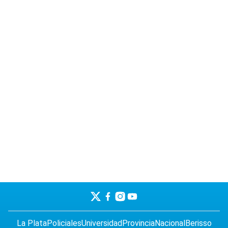
La Plata
Policiales
Universidad
Provincia
Nacional
Berisso