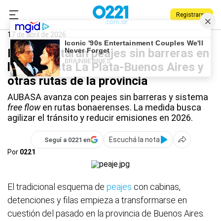
Registrarse
0221.com.ar
Provincia
La Plata
Peajes
17 de abril de 2026
Implementarán peajes sin barreras en
la Autopista La Plata-Buenos Aires y
otras rutas de la provincia
AUBASA avanza con peajes sin barreras y sistema
free flow
en rutas bonaerenses. La medida busca
agilizar el tránsito y reducir emisiones en 2026.
Escuchá la nota
Seguí a 0221 en
Por
0221
El tradicional esquema de
peajes
con cabinas,
detenciones y filas empieza a transformarse en
cuestión del pasado en la provincia de Buenos Aires.