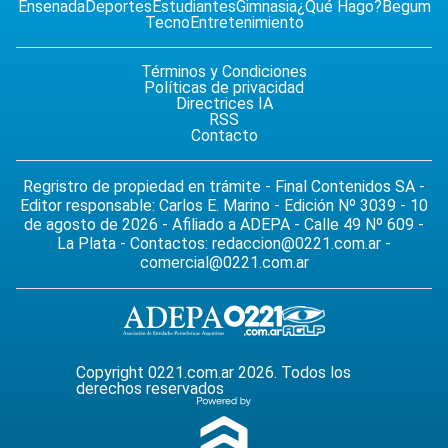
Ensenada
Deportes
Estudiantes
Gimnasia
¿Qué Hago?
Begum
Tecno
Entretenimiento
Términos y Condiciones
Políticas de privacidad
Directrices IA
RSS
Contacto
Regristro de propiedad en trámite - Final Contenidos SA -
Editor responsable: Carlos E. Marino - Edición Nº 3039 - 10
de agosto de 2026 - Afiliado a ADEPA - Calle 49 Nº 609 -
La Plata - Contactos:
redaccion@0221.com.ar
-
comercial@0221.com.ar
Copyright 0221.com.ar 2026. Todos los
derechos reservados