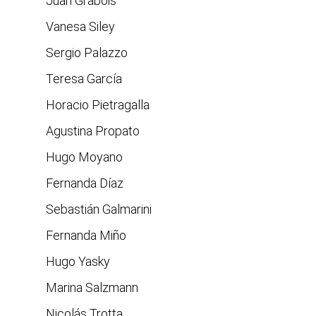
Juan Grabois
Vanesa Siley
Sergio Palazzo
Teresa García
Horacio Pietragalla
Agustina Propato
Hugo Moyano
Fernanda Díaz
Sebastián Galmarini
Fernanda Miño
Hugo Yasky
Marina Salzmann
Nicolás Trotta