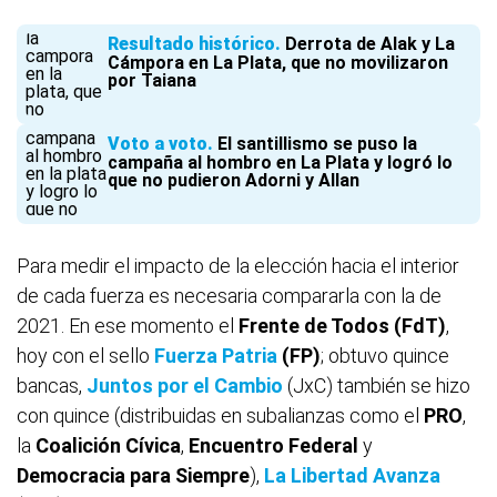
Resultado histórico
Derrota de Alak y La
Cámpora en La Plata, que no movilizaron
por Taiana
Voto a voto
El santillismo se puso la
campaña al hombro en La Plata y logró lo
que no pudieron Adorni y Allan
Para medir el impacto de la elección hacia el interior
de cada fuerza es necesaria compararla con la de
2021. En ese momento el
Frente de Todos (FdT)
,
hoy con el sello
Fuerza Patria
(FP)
; obtuvo quince
bancas,
Juntos por el Cambio
(JxC) también se hizo
con quince (distribuidas en subalianzas como el
PRO
,
la
Coalición Cívica
,
Encuentro Federal
y
Democracia para Siempre
),
La Libertad Avanza