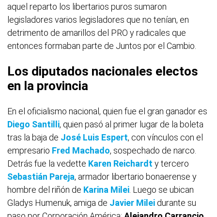
aquel reparto los libertarios puros sumaron
legisladores varios legisladores que no tenían, en
detrimento de amarillos del PRO y radicales que
entonces formaban parte de Juntos por el Cambio.
Los diputados nacionales electos
en la provincia
En el oficialismo nacional, quien fue el gran ganador es
Diego Santilli
, quien pasó al primer lugar de la boleta
tras la baja de
José Luis Espert
, con vínculos con el
empresario
Fred Machado
, sospechado de narco.
Detrás fue la vedette
Karen Reichardt
y tercero
Sebastián Pareja
, armador libertario bonaerense y
hombre del riñón de
Karina Milei
. Luego se ubican
Gladys Humenuk, amiga de
Javier Milei
durante su
paso por Corporación América;
Alejandro Carrancio
,