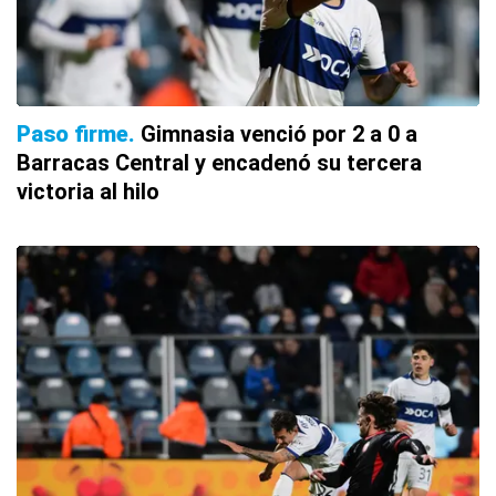
Paso firme
Gimnasia venció por 2 a 0 a
Barracas Central y encadenó su tercera
victoria al hilo