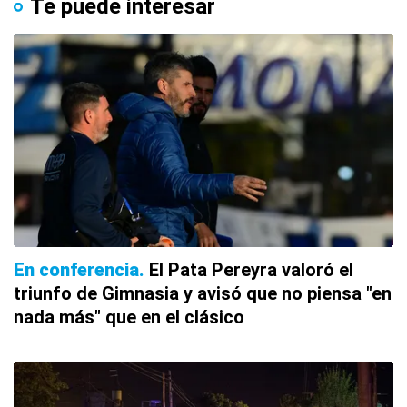
Te puede interesar
En conferencia
El Pata Pereyra valoró el
triunfo de Gimnasia y avisó que no piensa "en
nada más" que en el clásico