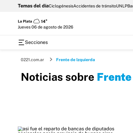
Temas del día
Ciclogénesis
Accidentes de tránsito
UNLP
Ba
La Plata
14°
jueves 06 de agosto de 2026
Secciones
0221.com.ar
Frente de Izquierda
Noticias sobre
Frente