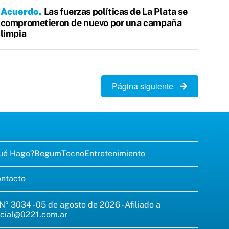
Acuerdo
Las fuerzas políticas de La Plata se
comprometieron de nuevo por una campaña
limpia
Página siguiente
ué Hago?
Begum
Tecno
Entretenimiento
ntacto
 Nº 3034 - 05 de agosto de 2026 - Afiliado a
cial@0221.com.ar