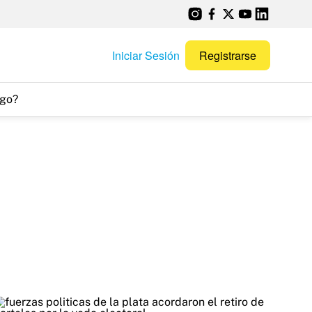
Iniciar Sesión
Registrarse
go?