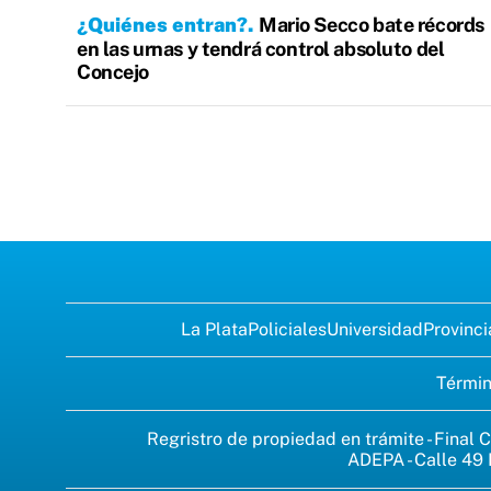
¿Quiénes entran?
Mario Secco bate récords
en las urnas y tendrá control absoluto del
Concejo
La Plata
Policiales
Universidad
Provinci
Términ
Regristro de propiedad en trámite - Final C
ADEPA - Calle 49 