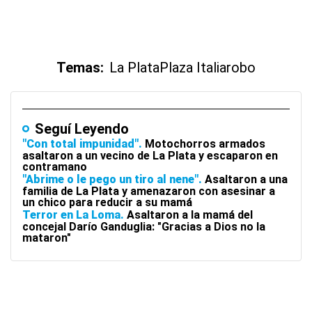
Temas:
La Plata
Plaza Italia
robo
Seguí Leyendo
"Con total impunidad"
Motochorros armados
asaltaron a un vecino de La Plata y escaparon en
contramano
"Abrime o le pego un tiro al nene"
Asaltaron a una
familia de La Plata y amenazaron con asesinar a
un chico para reducir a su mamá
Terror en La Loma
Asaltaron a la mamá del
concejal Darío Ganduglia: "Gracias a Dios no la
mataron"