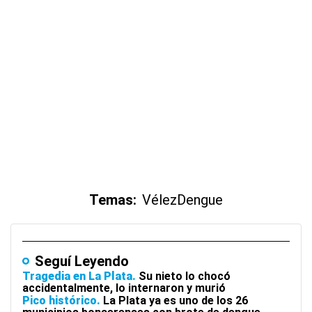
Temas:
Vélez
Dengue
Seguí Leyendo
Tragedia en La Plata
Su nieto lo chocó
accidentalmente, lo internaron y murió
Pico histórico
La Plata ya es uno de los 26