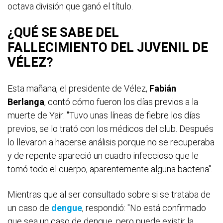
octava división que ganó el título.
¿QUÉ SE SABE DEL
FALLECIMIENTO DEL JUVENIL DE
VÉLEZ?
Esta mañana, el presidente de Vélez,
Fabián
Berlanga
, contó cómo fueron los días previos a la
muerte de Yair: "Tuvo unas líneas de fiebre los días
previos, se lo trató con los médicos del club. Después
lo llevaron a hacerse análisis porque no se recuperaba
y de repente apareció un cuadro infeccioso que le
tomó todo el cuerpo, aparentemente alguna bacteria".
Mientras que al ser consultado sobre si se trataba de
un caso de
dengue
, respondió: "No está confirmado
que sea un caso de dengue, pero puede existir la