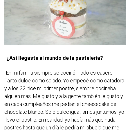
-¿Así llegaste al mundo de la pastelería?
-En mi familia siempre se cocinó. Todo es casero.
Tanto dulce como salado. Yo empecé como catadora
y a los 22 hice mi primer postre, siempre cocinaba
alguien más. Me gustó y a la gente también le gustó y
en cada cumpleaños me pedían el cheesecake de
chocolate blanco. Solo dulce igual, si nos juntamos, yo
llevo el postre. En realidad, yo hacía más que nada
postres hasta que un día le pedí a mi abuela que me