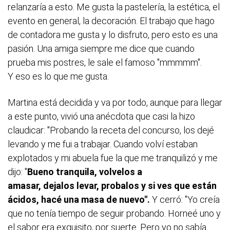
relanzaría a esto. Me gusta la pastelería, la estética, el
evento en general, la decoración. El trabajo que hago
de contadora me gusta y lo disfruto, pero esto es una
pasión. Una amiga siempre me dice que cuando
prueba mis postres, le sale el famoso "mmmmm".
Y eso es lo que me gusta.
Martina está decidida y va por todo, aunque para llegar
a este punto, vivió una anécdota que casi la hizo
claudicar: "Probando la receta del concurso, los dejé
levando y me fui a trabajar. Cuando volví estaban
explotados y mi abuela fue la que me tranquilizó y me
dijo: "
Bueno tranquila, volvelos a
amasar, dejalos levar, probalos y si ves que están
ácidos, hacé una masa de nuevo".
Y cerró: "Yo creía
que no tenía tiempo de seguir probando. Horneé uno y
el sabor era exquisito, por suerte. Pero yo no sabía