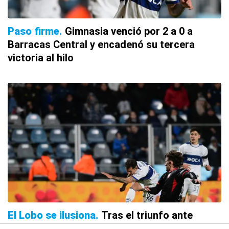
Paso firme
Gimnasia venció por 2 a 0 a
Barracas Central y encadenó su tercera
victoria al hilo
El Lobo se ilusiona
Tras el triunfo ante
Barracas, ¿qué puesto ocupa Gimnasia en la