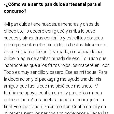
-¿Cómo va a ser tu pan dulce artesanal para el
concurso?
-Mi pan dulce tiene nueces, almendras y chips de
chocolate, lo decoré con glacé y arriba le puse
nueces y almendras con brillo y estrellitas doradas
que representan el espíritu de las fiestas. Mi secreto
es que el pan dulce no lleva nada, ni esencia de pan
dulce, ni agua de azahar, ni nada de eso. Lo único que
incorporé es que a los frutos rojos los maceré en licor.
Todo es muy sencillo y casero. Ese es mi toque. Para
la decoración y el packaging me ayudó una de mis
amigas, que fue la que me pidió que me anote. Mi
familia me apoya, confían en mí y para ellos mi pan
dulce es rico. A mi abuela la necesito conmigo en la
final. Eso me tranquiliza un montón. Confío en mí y en
mi receta, pero los nervios son poderosos y llegan las