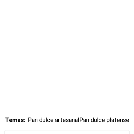
Temas:
Pan dulce artesanal
Pan dulce platense