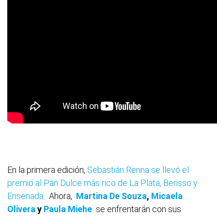
En la primera edición,
Sebastián Renna se llevó el
premio al Pan Dulce más rico de La Plata, Berisso y
Ensenada.
Ahora,
Martina De Souza
,
Micaela
Olivera
y
Paula Miehe
se enfrentarán con sus