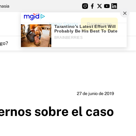
nasia
Iniciar Sesión
Registrarse
go?
27 de junio de 2019
ernos sobre el caso