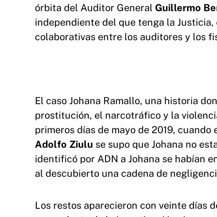
órbita del Auditor General
Guillermo Be
independiente del que tenga la Justicia,
colaborativas entre los auditores y los f
El caso Johana Ramallo, una historia don
prostitución, el narcotráfico y la viole
primeros días de mayo de 2019, cuando e
Adolfo Ziulu
se supo que Johana no esta
identificó por ADN a Johana se habían e
al descubierto una cadena de negligenci
Los restos aparecieron con veinte días de