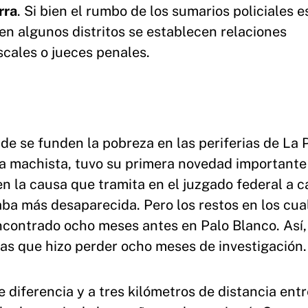
rra
. Si bien el rumbo de los sumarios policiales e
 en algunos distritos se establecen relaciones
iscales o jueces penales.
de se funden la pobreza en las periferias de La P
ncia machista, tuvo su primera novedad importante
n la causa que tramita en el juzgado federal a c
ba más desaparecida. Pero los restos en los cua
ncontrado ocho meses antes en Palo Blanco. Así
as que hizo perder ocho meses de investigación.
 diferencia y a tres kilómetros de distancia entre