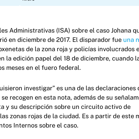
les Administrativas (ISA) sobre el caso Johana q
ió en diciembre de 2017. El disparador fue
una 
oxenetas de la zona roja y policías involucrados e
en la edición papel del 18 de diciembre, cuando l
os meses en el fuero federal.
 quisieron investigar” es una de las declaraciones
ue se recogen en esta nota, además de su señalam
a y su descripción sobre un circuito activo de
las zonas rojas de la ciudad. Es a partir de este 
tos Internos sobre el caso.