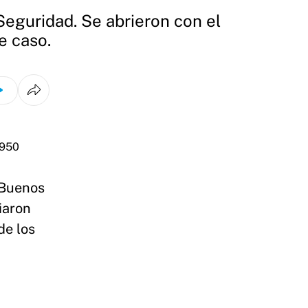
eguridad. Se abrieron con el
e caso.
 Buenos
iaron
de los