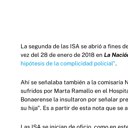
La segunda de las ISA se abrió a fines d
vez del 28 de enero de 2018 en
La Nació
hipótesis de la complicidad policial"
.
Ahí se señalaba también a la comisaría N
sufridos por Marta Ramallo en el Hospita
Bonaerense la insultaron por señalar pr
su hija". Es a partir de esta nota que s
Las ISA se inician de oficio, como en est