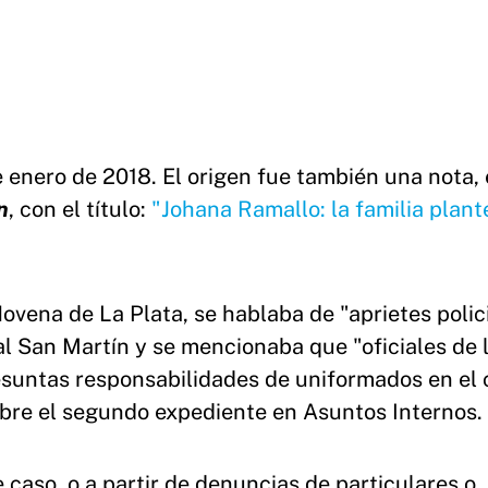
e enero de 2018. El origen fue también una nota, 
n
, con el título:
"Johana Ramallo: la familia plant
ovena de La Plata, se hablaba de "aprietes polic
l San Martín y se mencionaba que "oficiales de 
esuntas responsabilidades de uniformados en el 
e abre el segundo expediente en Asuntos Internos.
e caso, o a partir de denuncias de particulares o