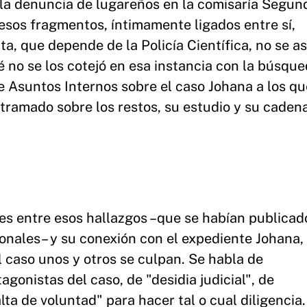
r la denuncia de lugareños en la comisaría Segun
esos fragmentos, íntimamente ligados entre sí,
ta, que depende de la Policía Científica, no se a
ué no se los cotejó en esa instancia con la búsqu
 Asuntos Internos sobre el caso Johana a los qu
tramado sobre los restos, su estudio y su caden
es entre esos hallazgos –que se habían publicad
nales– y su conexión con el expediente Johana, 
 caso unos y otros se culpan. Se habla de
gonistas del caso, de "desidia judicial", de
ta de voluntad" para hacer tal o cual diligencia