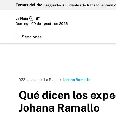
Temas del día
Inseguridad
Accidentes de tránsito
Fentanilo
La Plata
6°
domingo 09 de agosto de 2026
Secciones
0221.com.ar
La Plata
Johana Ramallo
Qué dicen los expe
Johana Ramallo