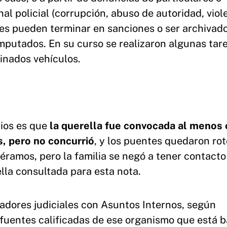
 policial (corrupción, abuso de autoridad, viol
ntes pueden terminar en sanciones o ser archivad
imputados. En su curso se realizaron algunas tar
inados vehículos.
ios es que
la querella fue convocada al menos 
, pero no concurrió
, y los puentes quedaron rot
éramos, pero la familia se negó a tener contacto
ella consultada para esta nota.
gadores judiciales con Asuntos Internos, según
fuentes calificadas de ese organismo que está b