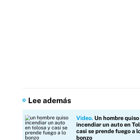
Lee además
Video
Un hombre quiso
incendiar un auto en Tol
casi se prende fuego a l
bonzo