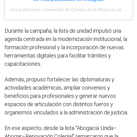
Una publicación compartida de Colegio de la Abogacía de La Plata (@calp_oficial)
Durante la campaña, la lista de unidad impulsó una
agenda centrada en la modernización institucional, la
formación profesional y la incorporación de nuevas
herramientas digitales para facilitar trámites y
capacitaciones.
Además, propuso fortalecer las diplomaturas y
actividades académicas, ampliar convenios y
beneficios para profesionales y generar nuevos
espacios de articulación con distintos fueros y
organismos vinculados a la administración de justicia.
En ese aspecto, desde la lista "Abogacía Unida–
Abogar–Renovación Colegial" remarcaron que la