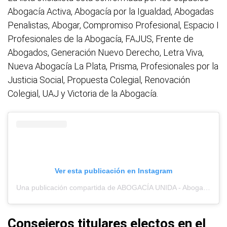
Abogacía Activa, Abogacía por la Igualdad, Abogadas
Penalistas, Abogar, Compromiso Profesional, Espacio I
Profesionales de la Abogacía, FAJUS, Frente de
Abogados, Generación Nuevo Derecho, Letra Viva,
Nueva Abogacía La Plata, Prisma, Profesionales por la
Justicia Social, Propuesta Colegial, Renovación
Colegial, UAJ y Victoria de la Abogacía.
Ver esta publicación en Instagram
Una publicación compartida de ABOGACÍA UNIDA - Abogar - Renovación Colegial (@abogaciaunidacalp)
Consejeros titulares electos en el