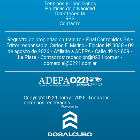
Términos y Condiciones
Políticas de privacidad
Directrices IA
RSS
Contacto
Regristro de propiedad en trámite - Final Contenidos SA -
Editor responsable: Carlos E. Marino - Edición Nº 3038 - 09
de agosto de 2026 - Afiliado a ADEPA - Calle 49 Nº 609 -
La Plata - Contactos:
redaccion@0221.com.ar
-
comercial@0221.com.ar
Copyright 0221.com.ar 2026. Todos los
derechos reservados