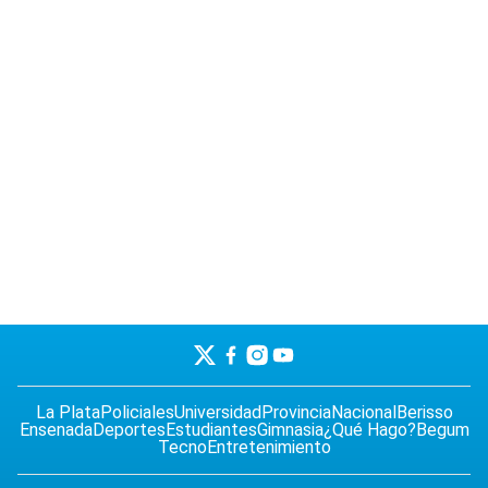
La Plata
Policiales
Universidad
Provincia
Nacional
Berisso
Ensenada
Deportes
Estudiantes
Gimnasia
¿Qué Hago?
Begum
Tecno
Entretenimiento