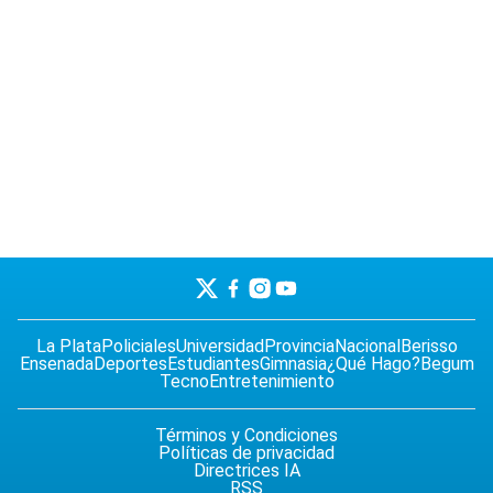
La Plata
Policiales
Universidad
Provincia
Nacional
Berisso
Ensenada
Deportes
Estudiantes
Gimnasia
¿Qué Hago?
Begum
Tecno
Entretenimiento
Términos y Condiciones
Políticas de privacidad
Directrices IA
RSS