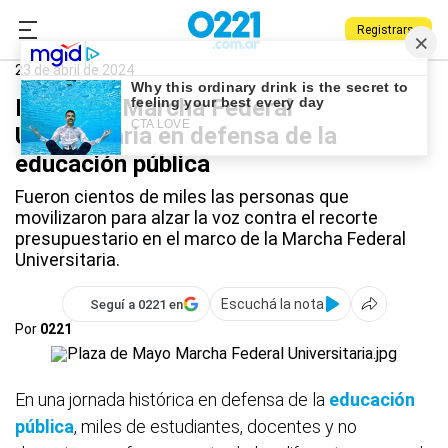
Registrarse
0221.com.ar
Nacional
Marcha Federal Universitaria
23 de abril de 2024
Histórica Marcha Federal
Universitaria en defensa de la
educación pública
Fueron cientos de miles las personas que
movilizaron para alzar la voz contra el recorte
presupuestario en el marco de la Marcha Federal
Universitaria.
Escuchá la nota
Seguí a 0221 en
Por
0221
En una jornada histórica en defensa de la
educación
pública
, miles de estudiantes, docentes y no