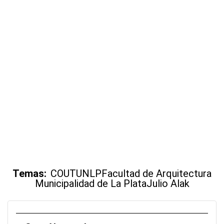
Temas:
COUT
UNLP
Facultad de Arquitectura
Municipalidad de La Plata
Julio Alak