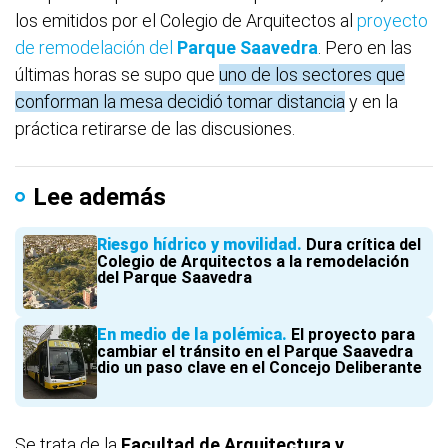
los emitidos por el Colegio de Arquitectos al
proyecto
de remodelación del
Parque Saavedra
. Pero en las
últimas horas se supo que
uno de los sectores que
conforman la mesa decidió tomar distancia
y en la
práctica retirarse de las discusiones.
Lee además
Riesgo hídrico y movilidad
Dura crítica del
Colegio de Arquitectos a la remodelación
del Parque Saavedra
En medio de la polémica
El proyecto para
cambiar el tránsito en el Parque Saavedra
dio un paso clave en el Concejo Deliberante
Se trata de la
Facultad de Arquitectura
y