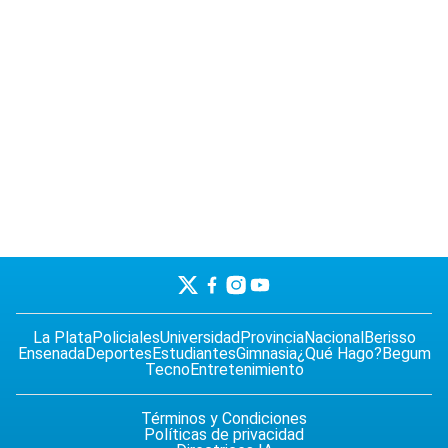
La Plata
Policiales
Universidad
Provincia
Nacional
Berisso
Ensenada
Deportes
Estudiantes
Gimnasia
¿Qué Hago?
Begum
Tecno
Entretenimiento
Términos y Condiciones
Políticas de privacidad