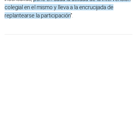
colegial en el mismo y lleva a la encrucijada de
replantearse la participación
".