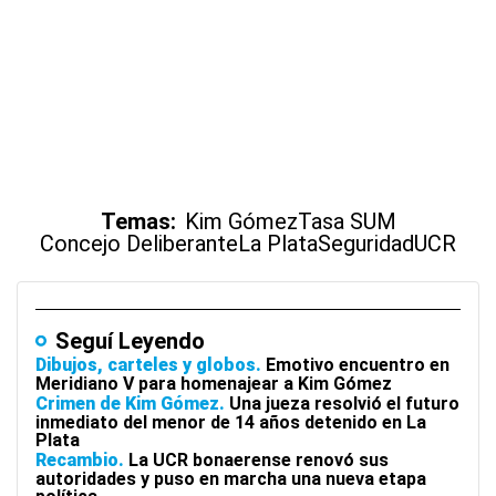
Temas:
Kim Gómez
Tasa SUM
Concejo Deliberante
La Plata
Seguridad
UCR
Seguí Leyendo
Dibujos, carteles y globos
Emotivo encuentro en
Meridiano V para homenajear a Kim Gómez
Crimen de Kim Gómez
Una jueza resolvió el futuro
inmediato del menor de 14 años detenido en La
Plata
Recambio
La UCR bonaerense renovó sus
autoridades y puso en marcha una nueva etapa