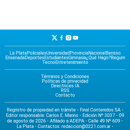
La Plata
Policiales
Universidad
Provincia
Nacional
Berisso
Ensenada
Deportes
Estudiantes
Gimnasia
¿Qué Hago?
Begum
Tecno
Entretenimiento
Términos y Condiciones
Políticas de privacidad
Directrices IA
RSS
Contacto
Regristro de propiedad en trámite - Final Contenidos SA -
Editor responsable: Carlos E. Marino - Edición Nº 3037 - 09
de agosto de 2026 - Afiliado a ADEPA - Calle 49 Nº 609 -
La Plata - Contactos:
redaccion@0221.com.ar
-