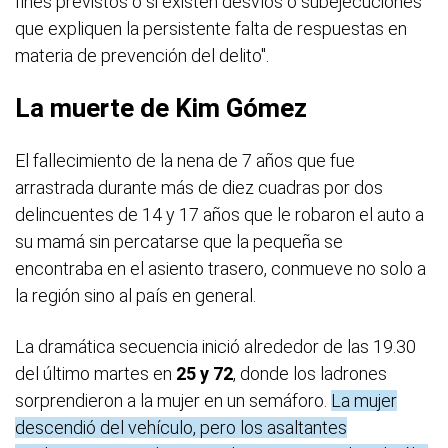
fines previstos o si existen desvíos o subejecuciones
que expliquen la persistente falta de respuestas en
materia de prevención del delito".
La muerte de Kim Gómez
El fallecimiento de la nena de 7 años que fue
arrastrada durante más de diez cuadras por dos
delincuentes de 14 y 17 años que le robaron el auto a
su mamá sin percatarse que la pequeña se
encontraba en el asiento trasero, conmueve no solo a
la región sino al país en general.
La dramática secuencia inició alrededor de las 19.30
del último martes en
25 y 72
, donde los ladrones
sorprendieron a la mujer en un semáforo.
La mujer
descendió del vehículo, pero los asaltantes