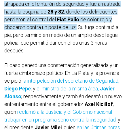
atrapada en el cinturón de seguridad y fue arrastrada
hasta la esquina de
28 y 82
, donde los delincuentes
perdieron el control del
Fiat Palio
de color rojo y
chocaron contra un poste de luz.
Su fuga continuó a
pie, pero terminó en medio de un amplio despliegue
policial que permitió dar con ellos unas 3 horas
después.
El caso generó una consternación generalizada y un
fuerte cimbronazo político. En La Plata y la provincia
se pidió
la interpelación del secretario de Seguridad,
Diego Pepe
; y
el ministro de la misma área,
Javier
Alonso
; respectivamente y también desató un nuevo
enfrentamiento entre el gobernador
Axel Kicillof
,
quien
reclamó a la Justicia y el Gobierno nacional
trabajar en un programa serio contra la inseguridad
; y
el presidente
Javier Milei
, quien
en las últimas horas