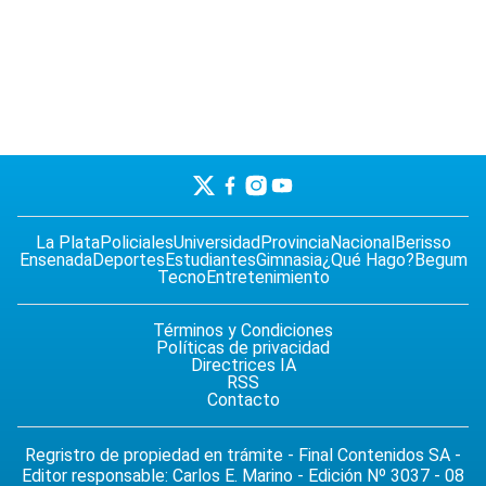
La Plata
Policiales
Universidad
Provincia
Nacional
Berisso
Ensenada
Deportes
Estudiantes
Gimnasia
¿Qué Hago?
Begum
Tecno
Entretenimiento
Términos y Condiciones
Políticas de privacidad
Directrices IA
RSS
Contacto
Regristro de propiedad en trámite - Final Contenidos SA -
Editor responsable: Carlos E. Marino - Edición Nº 3037 - 08