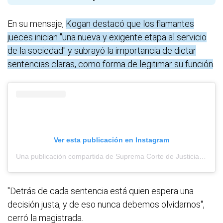
En su mensaje,
Kogan destacó que los flamantes
jueces inician "una nueva y exigente etapa al servicio
de la sociedad" y subrayó la importancia de dictar
sentencias claras, como forma de legitimar su función
.
Ver esta publicación en Instagram
Una publicación compartida de Suprema Corte de Justicia de la Provincia de Buenos Aires (@scbaoficial)
"Detrás de cada sentencia está quien espera una
decisión justa, y de eso nunca debemos olvidarnos",
cerró la magistrada.