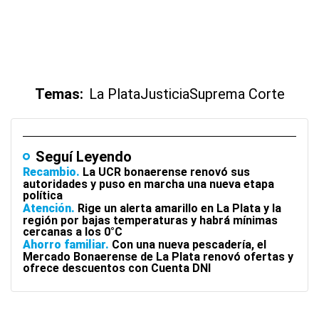
Temas:
La Plata
Justicia
Suprema Corte
Seguí Leyendo
Recambio
La UCR bonaerense renovó sus
autoridades y puso en marcha una nueva etapa
política
Atención
Rige un alerta amarillo en La Plata y la
región por bajas temperaturas y habrá mínimas
cercanas a los 0°C
Ahorro familiar
Con una nueva pescadería, el
Mercado Bonaerense de La Plata renovó ofertas y
ofrece descuentos con Cuenta DNI