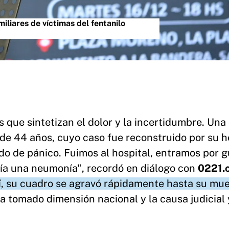
miliares de víctimas del fentanilo
s que sintetizan el dolor y la incertidumbre. Una 
 de 44 años, cuyo caso fue reconstruido por su 
do de pánico. Fuimos al hospital, entramos por g
enía una neumonía", recordó en diálogo con
0221.
ahí, su cuadro se agravó rápidamente hasta su mue
a tomado dimensión nacional y la causa judicial