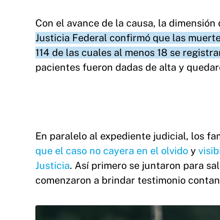
Con el avance de la causa, la dimensión
Justicia Federal confirmó que las muerte
114 de las cuales al menos 18 se registra
pacientes fueron dadas de alta y quedar
En paralelo al expediente judicial, los fa
que el caso no cayera en el olvido
y
visi
Justicia
. Así primero se juntaron para sa
comenzaron a brindar testimonio contand