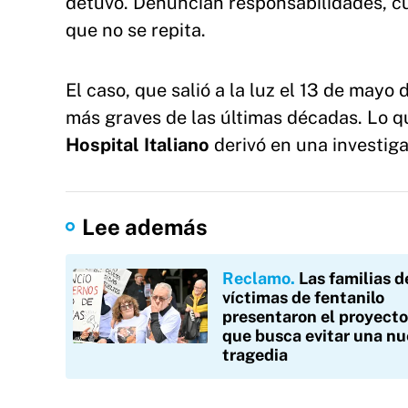
detuvo. Denuncian responsabilidades, c
que no se repita.
El caso, que salió a la luz el 13 de mayo 
más graves de las últimas décadas. Lo 
Hospital Italiano
derivó en una investiga
Lee además
Reclamo
Las familias d
víctimas de fentanilo
presentaron el proyecto
que busca evitar una n
tragedia