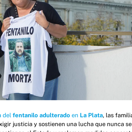
a del
fentanilo adulterado
en
La Plata
, las famil
exigir justicia y sostienen una lucha que nunca se