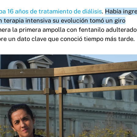
ba 16 años de tratamiento de diálisis
.
Había ingr
n terapia intensiva su evolución tomó un giro
imera la primera ampolla con fentanilo adulterado
re un dato clave que conoció tiempo más tarde.