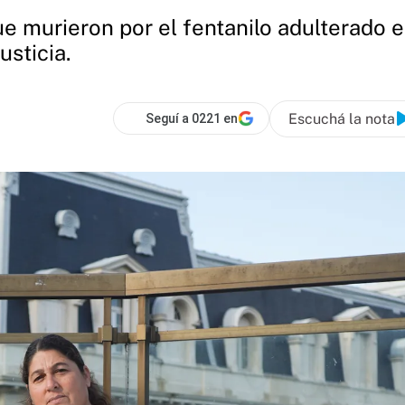
e murieron por el fentanilo adulterado en
usticia.
Escuchá la nota
Seguí a 0221 en