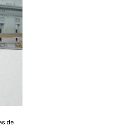
ias de