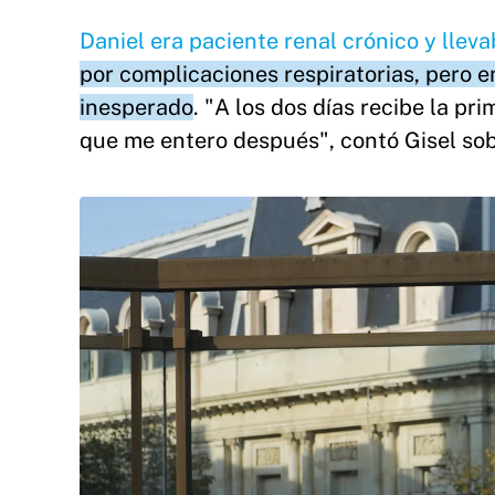
Daniel era paciente renal crónico y lleva
por complicaciones respiratorias, pero e
inesperado
. "A los dos días recibe la pr
que me entero después", contó Gisel sob