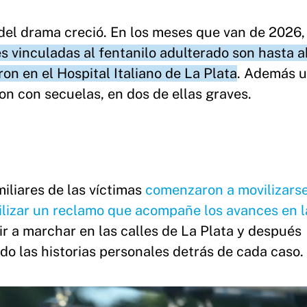
 del drama creció. En los meses que van de 2026
s vinculadas al fentanilo adulterado son hasta 
ron en el Hospital Italiano de La Plata
. Además 
on con secuelas, en dos de ellas graves.
miliares de las víctimas
comenzaron a movilizars
bilizar un reclamo que acompañe los avances en l
lir a marchar en las calles de La Plata y después
o las historias personales detrás de cada caso.