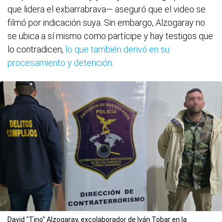
que lidera el exbarrabrava— aseguró que el video se
filmó por indicación suya. Sin embargo, Alzogaray no
se ubica a sí mismo como partícipe y hay testigos que
lo contradicen,
lo que también derivó en su
procesamiento y detención
.
David "Tino" Alzogaray, excolaborador de Iván Tobar en la