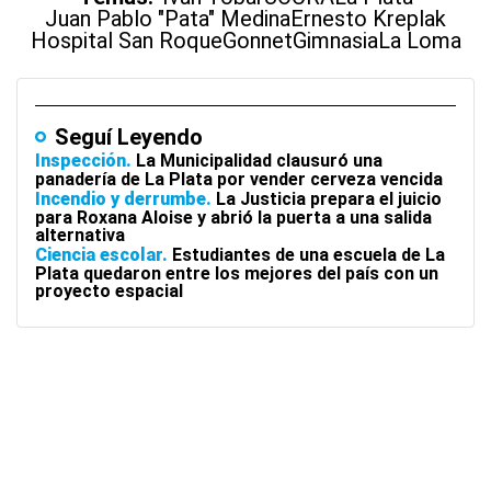
Juan Pablo "Pata" Medina
Ernesto Kreplak
Hospital San Roque
Gonnet
Gimnasia
La Loma
Seguí Leyendo
Inspección
La Municipalidad clausuró una
panadería de La Plata por vender cerveza vencida
Incendio y derrumbe
La Justicia prepara el juicio
para Roxana Aloise y abrió la puerta a una salida
alternativa
Ciencia escolar
Estudiantes de una escuela de La
Plata quedaron entre los mejores del país con un
proyecto espacial