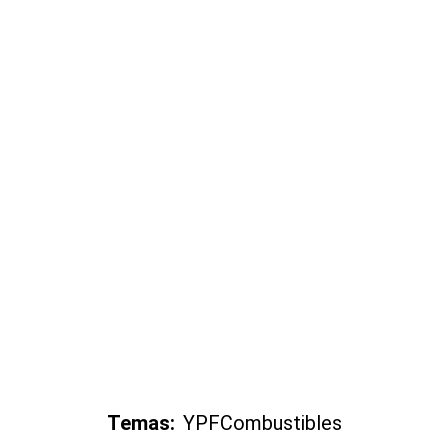
Temas:
YPF
Combustibles