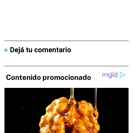
Dejá tu comentario