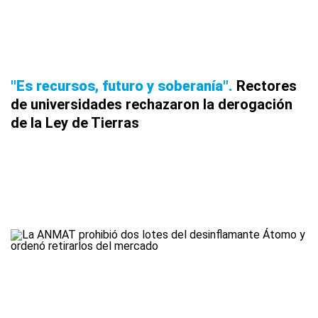
"Es recursos, futuro y soberanía"
Rectores
de universidades rechazaron la derogación
de la Ley de Tierras