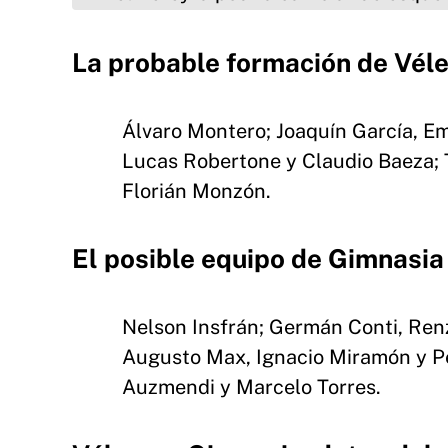
La probable formación de Vél
Álvaro Montero; Joaquín García, 
Lucas Robertone y Claudio Baeza; 
Florián Monzón.
El posible equipo de Gimnasia
Nelson Insfrán; Germán Conti, Ren
Augusto Max, Ignacio Miramón y Pe
Auzmendi y Marcelo Torres.