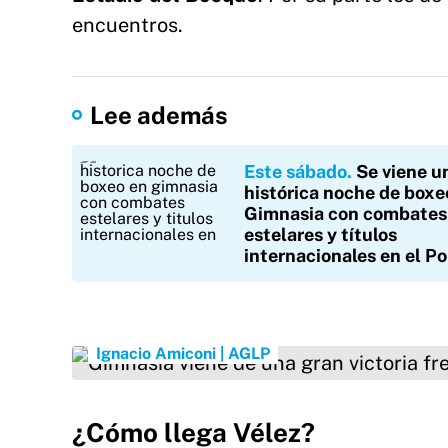
encuentros.
Lee además
Este sábado
Se viene u
histórica noche de boxe
Gimnasia con combates
estelares y títulos
internacionales en el Po
Gimnasia viene de una gran victoria frente a A
Ignacio Amiconi | AGLP
¿Cómo llega Vélez?