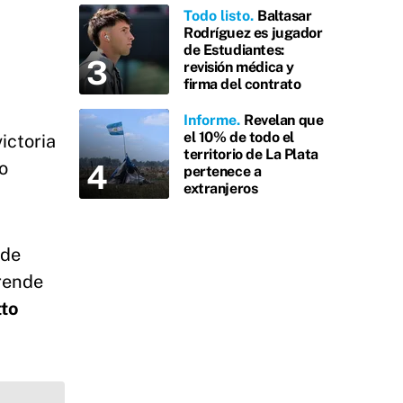
Todo listo
Baltasar
Rodríguez es jugador
de Estudiantes:
revisión médica y
firma del contrato
Informe
Revelan que
el 10% de todo el
ictoria
territorio de La Plata
o
pertenece a
extranjeros
 de
prende
tto