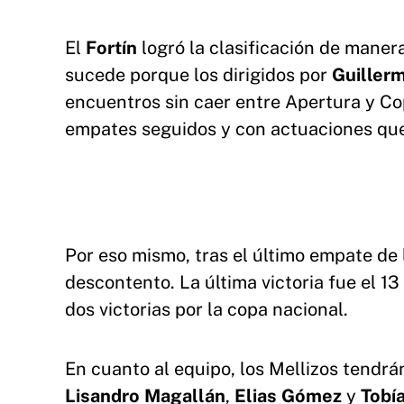
El
Fortín
logró la clasificación de maner
sucede porque los dirigidos por
Guiller
encuentros sin caer entre Apertura y Co
empates seguidos y con actuaciones que
Por eso mismo, tras el último empate de 
descontento. La última victoria fue el 13 
dos victorias por la copa nacional.
En cuanto al equipo, los Mellizos tendrán
Lisandro
Magallán
,
Elias Gómez
y
Tobí