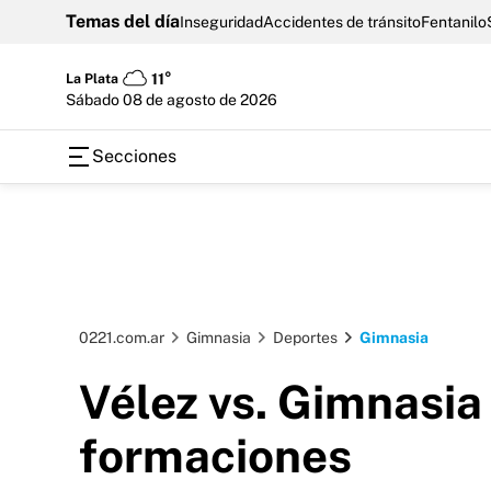
Temas del día
Inseguridad
Accidentes de tránsito
Fentanilo
La Plata
11°
sábado 08 de agosto de 2026
Secciones
0221.com.ar
Gimnasia
Deportes
Gimnasia
Vélez vs. Gimnasia
formaciones