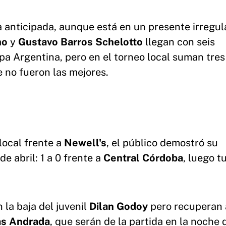
a anticipada, aunque está en un presente irregula
mo
y
Gustavo
Barros
Schelotto
llegan con seis
pa Argentina, pero en el torneo local suman tres
 no fueron las mejores.
local frente a
Newell's
, el público demostró su
de abril: 1 a 0 frente a
Central
Córdoba
, luego t
 la baja del juvenil
Dilan Godoy
pero recuperan 
as Andrada
, que serán de la partida en la noche 