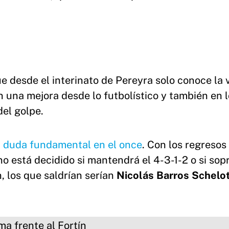
 desde el interinato de Pereyra solo conoce la v
on una mejora desde lo futbolístico y también en l
del golpe.
a duda fundamental en el once
. Con los regresos
no está decidido si mantendrá el 4-3-1-2 o si so
, los que saldrían serían
Nicolás
Barros
Schelo
e al Fortín