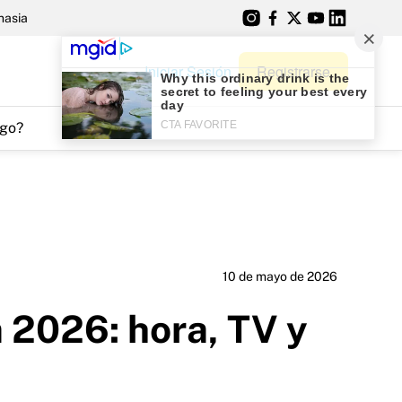
nasia
Iniciar Sesión
Registrarse
go?
10 de mayo de 2026
a 2026: hora, TV y