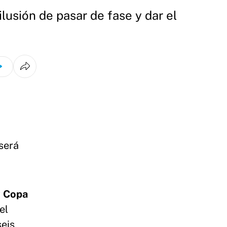
ilusión de pasar de fase y dar el
 será
y
Copa
el
seis