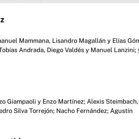
ez
Emanuel Mammana, Lisandro Magallán y Elías Gó
Tobías Andrada, Diego Valdés y Manuel Lanzini; 
zo Giampaoli y Enzo Martínez; Alexis Steimbach,
dro Silva Torrejón; Nacho Fernández; Agustín