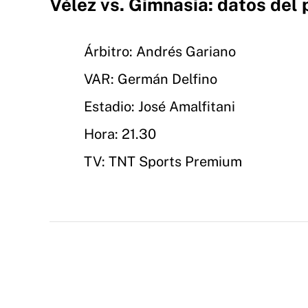
Vélez vs. Gimnasia: datos del 
Árbitro: Andrés Gariano
VAR: Germán Delfino
Estadio: José Amalfitani
Hora: 21.30
TV: TNT Sports Premium