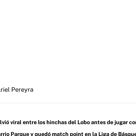
riel Pereyra
lvió viral entre los hinchas del Lobo antes de jugar co
arrio Parque y quedó match point en la Liga de Básqu