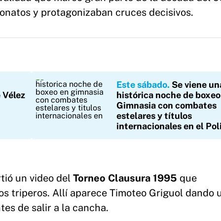
natos y protagonizaban cruces decisivos.
Este sábado
Se viene un
 Vélez
histórica noche de boxeo
Gimnasia con combates
estelares y títulos
internacionales en el Pol
ió un video del
Torneo Clausura 1995
que
cos triperos. Allí aparece Timoteo Griguol dando 
es de salir a la cancha.