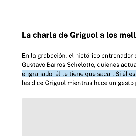
La charla de Griguol a los mel
En la grabación, el histórico entrenador
Gustavo Barros Schelotto, quienes act
engranado, él te tiene que sacar. Si él 
les dice Griguol mientras hace un gesto 