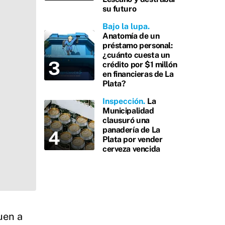
su futuro
Bajo la lupa
Anatomía de un
préstamo personal:
¿cuánto cuesta un
crédito por $1 millón
en financieras de La
Plata?
Inspección
La
Municipalidad
clausuró una
panadería de La
Plata por vender
cerveza vencida
uen a