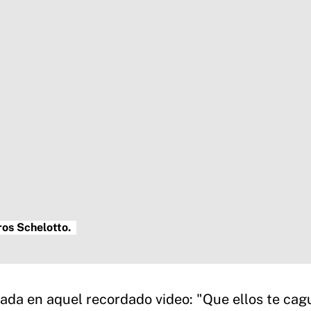
ros Schelotto.
da en aquel recordado video: "Que ellos te cag