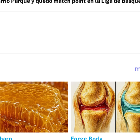
arrio Parque y quedó match point en la Liga de Básqu