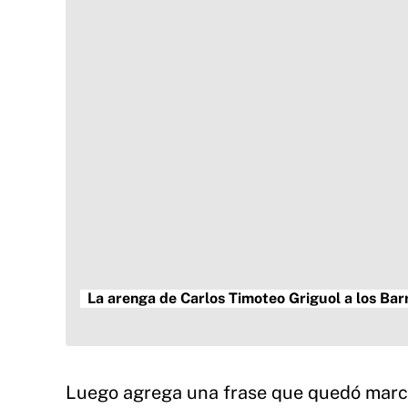
La arenga de Carlos Timoteo Griguol a los Bar
Luego agrega una frase que quedó marca