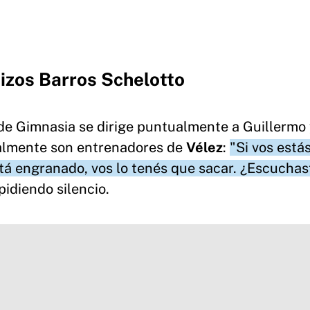
lizos Barros Schelotto
 de Gimnasia se dirige puntualmente a Guillermo
ualmente son entrenadores de
Vélez
:
"Si vos está
está engranado, vos lo tenés que sacar. ¿Escuchas
pidiendo silencio.