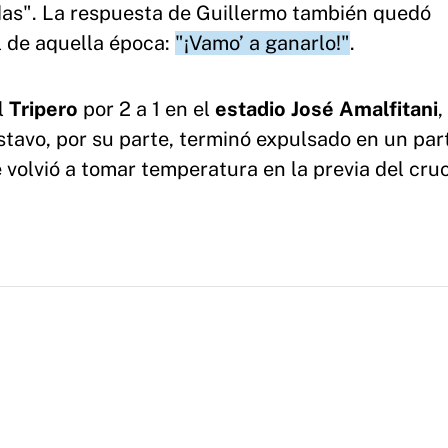
das". La respuesta de Guillermo también quedó
l de aquella época:
"¡Vamo’ a ganarlo!"
.
l
Tripero
por 2 a 1 en el
estadio José Amalfitani
,
stavo, por su parte, terminó expulsado en un par
e volvió a tomar temperatura en la previa del cru