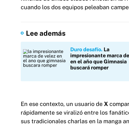
cuando los dos equipos peleaban campeo
Lee además
Duro desafío
La
impresionante marca de
en el año que Gimnasia
buscará romper
En ese contexto, un usuario de
X
compart
rápidamente se viralizó entre los fanáti
sus tradicionales charlas en la manga ant