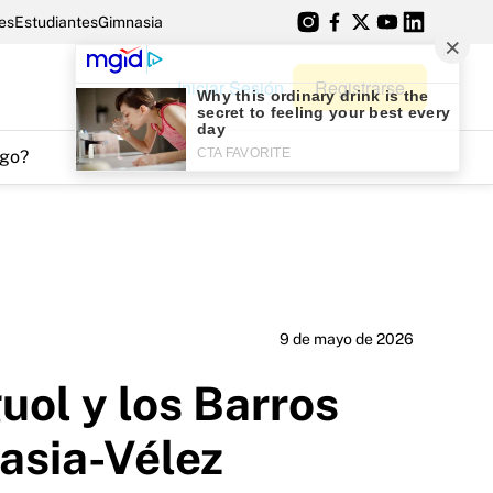
es
Estudiantes
Gimnasia
Iniciar Sesión
Registrarse
go?
9 de mayo de 2026
uol y los Barros
asia-Vélez