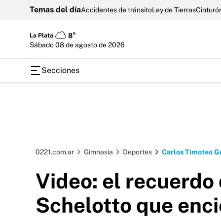
Temas del día
Accidentes de tránsito
Ley de Tierras
Cinturón
La Plata
8°
sábado 08 de agosto de 2026
Secciones
0221.com.ar
Gimnasia
Deportes
Carlos Timoteo G
Video: el recuerdo
Schelotto que enci