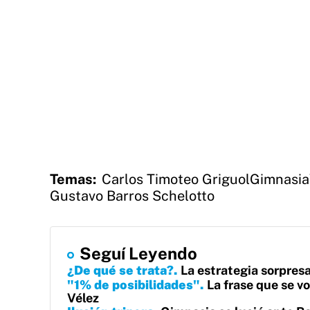
Temas:
Carlos Timoteo Griguol
Gimnasia
Gustavo Barros Schelotto
Seguí Leyendo
¿De qué se trata?
La estrategia sorpresa
"1% de posibilidades"
La frase que se vo
Vélez