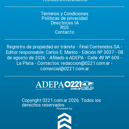
Términos y Condiciones
Políticas de privacidad
Directrices IA
RSS
Contacto
Regristro de propiedad en trámite - Final Contenidos SA -
Editor responsable: Carlos E. Marino - Edición Nº 3037 - 08
de agosto de 2026 - Afiliado a ADEPA - Calle 49 Nº 609 -
La Plata - Contactos:
redaccion@0221.com.ar
-
comercial@0221.com.ar
Copyright 0221.com.ar 2026. Todos los
derechos reservados