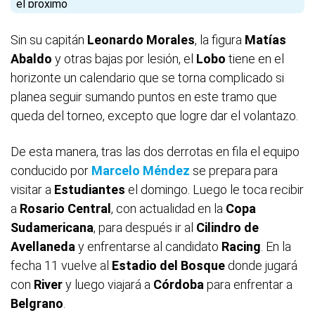
Sin su capitán
Leonardo
Morales
, la figura
Matías
Abaldo
y otras bajas por lesión, el
Lobo
tiene en el
horizonte un calendario que se torna complicado si
planea seguir sumando puntos en este tramo que
queda del torneo, excepto que logre dar el volantazo.
De esta manera, tras las dos derrotas en fila el equipo
conducido por
Marcelo Méndez
se prepara para
visitar a
Estudiantes
el domingo. Luego le toca recibir
a
Rosario Central
, con actualidad en la
Copa
Sudamericana
, para después ir al
Cilindro de
Avellaneda
y enfrentarse al candidato
Racing
. En la
fecha 11 vuelve al
Estadio del Bosque
donde jugará
con
River
y luego viajará a
Córdoba
para enfrentar a
Belgrano
.