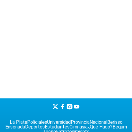
La Plata
Policiales
Universidad
Provincia
Nacional
Berisso
Ensenada
Deportes
Estudiantes
Gimnasia
¿Qué Hago?
Begum
Tecno
Entretenimiento