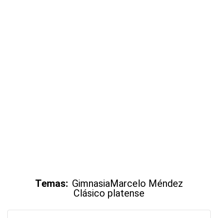
Temas:
Gimnasia
Marcelo Méndez
Clásico platense