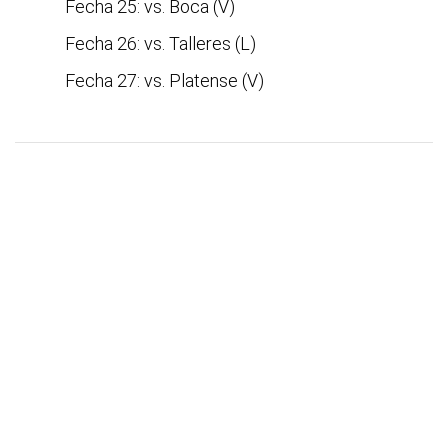
Fecha 25: vs. Boca (V)
Fecha 26: vs. Talleres (L)
Fecha 27: vs. Platense (V)