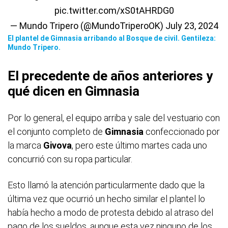
pic.twitter.com/xS0tAHRDG0
— Mundo Tripero (@MundoTriperoOK)
July 23, 2024
El plantel de Gimnasia arribando al Bosque de civil. Gentileza:
Mundo Tripero.
El precedente de años anteriores y
qué dicen en Gimnasia
Por lo general, el equipo arriba y sale del vestuario con
el conjunto completo de
Gimnasia
confeccionado por
la marca
Givova
, pero este último martes cada uno
concurrió con su ropa particular.
Esto llamó la atención particularmente dado que la
última vez que ocurrió un hecho similar el plantel lo
había hecho a modo de protesta debido al atraso del
pago de los sueldos, aunque esta vez ninguno de los