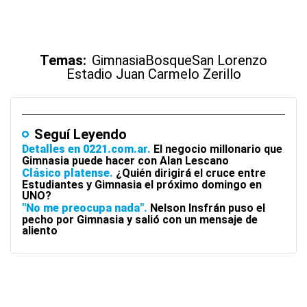
Temas:
Gimnasia
Bosque
San Lorenzo
Estadio Juan Carmelo Zerillo
Seguí Leyendo
Detalles en 0221.com.ar
El negocio millonario que
Gimnasia puede hacer con Alan Lescano
Clásico platense
¿Quién dirigirá el cruce entre
Estudiantes y Gimnasia el próximo domingo en
UNO?
"No me preocupa nada"
Nelson Insfrán puso el
pecho por Gimnasia y salió con un mensaje de
aliento