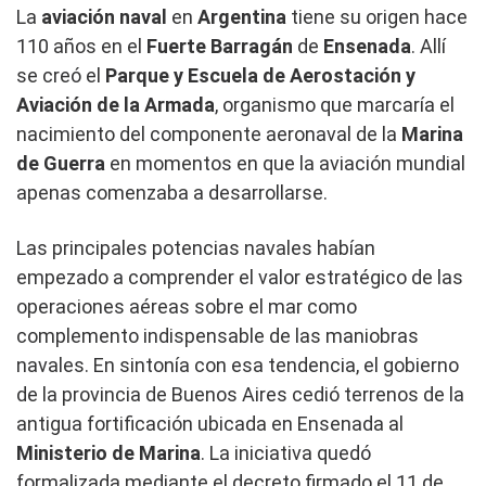
La
aviación naval
en
Argentina
tiene su origen hace
110 años en el
Fuerte Barragán
de
Ensenada
. Allí
se creó el
Parque y Escuela de Aerostación y
Aviación de la Armada
, organismo que marcaría el
nacimiento del componente aeronaval de la
Marina
de Guerra
en momentos en que la aviación mundial
apenas comenzaba a desarrollarse.
Las principales potencias navales habían
empezado a comprender el valor estratégico de las
operaciones aéreas sobre el mar como
complemento indispensable de las maniobras
navales. En sintonía con esa tendencia, el gobierno
de la provincia de Buenos Aires cedió terrenos de la
antigua fortificación ubicada en Ensenada al
Ministerio de Marina
. La iniciativa quedó
formalizada mediante el decreto firmado el 11 de