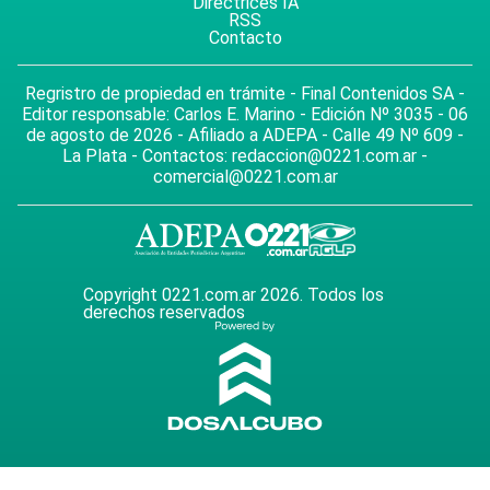
Directrices IA
RSS
Contacto
Regristro de propiedad en trámite - Final Contenidos SA -
Editor responsable: Carlos E. Marino - Edición Nº 3035 - 06
de agosto de 2026 - Afiliado a ADEPA - Calle 49 Nº 609 -
La Plata - Contactos:
redaccion@0221.com.ar
-
comercial@0221.com.ar
Copyright 0221.com.ar 2026. Todos los
derechos reservados