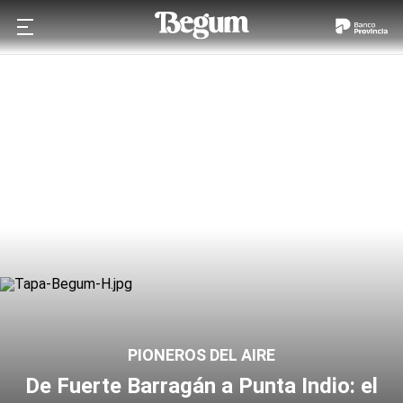
PIONEROS DEL AIRE
De Fuerte Barragán a Punta Indio: el