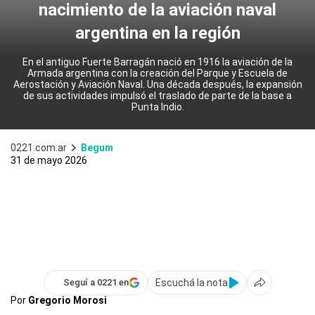
nacimiento de la aviación naval
argentina en la región
En el antiguo Fuerte Barragán nació en 1916 la aviación de la
Armada argentina con la creación del Parque y Escuela de
Aerostación y Aviación Naval. Una década después, la expansión
de sus actividades impulsó el traslado de parte de la base a
Punta Indio.
0221.com.ar
Begum
31 de mayo 2026
Escuchá la nota
Seguí a 0221 en
Por
Gregorio Morosi