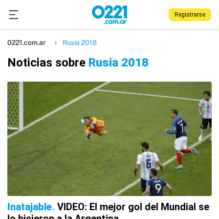
Registrarse
0221.com.ar
Rusia 2018
Noticias sobre
Rusia 2018
Inatajable
VIDEO: El mejor gol del Mundial se
lo hicieron a la Argentina