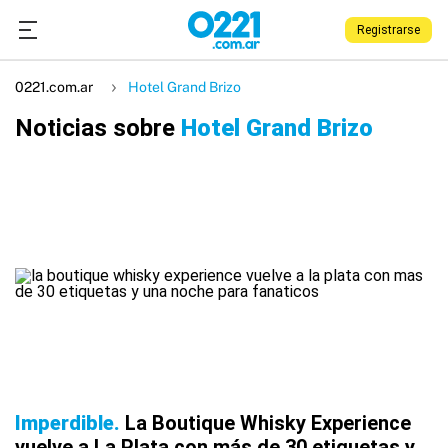
Registrarse
0221.com.ar
Hotel Grand Brizo
Noticias sobre
Hotel Grand Brizo
Imperdible
La Boutique Whisky Experience
vuelve a La Plata con más de 30 etiquetas y