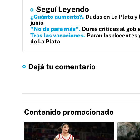
Seguí Leyendo
¿Cuánto aumenta?
Dudas en La Plata y l
junio
"No da para más"
Duras críticas al gobi
Tras las vacaciones
Paran los docentes y
de La Plata
Dejá tu comentario