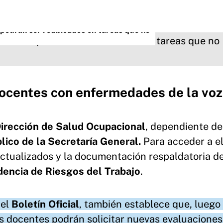
podrán ser reubicados en tareas que no
 docentes con enfermedades de la voz
irección de Salud Ocupacional
, dependiente de
ico de la Secretaría General.
Para acceder a el
ctualizados y la documentación respaldatoria de
encia de Riesgos del Trabajo
.
 el
Boletín Oficial
, también establece que, luego 
os docentes podrán solicitar nuevas evaluaciones