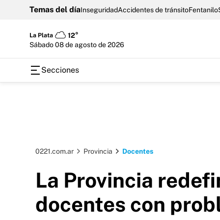
Temas del día
Inseguridad
Accidentes de tránsito
Fentanilo
La Plata
12°
sábado 08 de agosto de 2026
Secciones
0221.com.ar
Provincia
Docentes
La Provincia redefi
docentes con probl