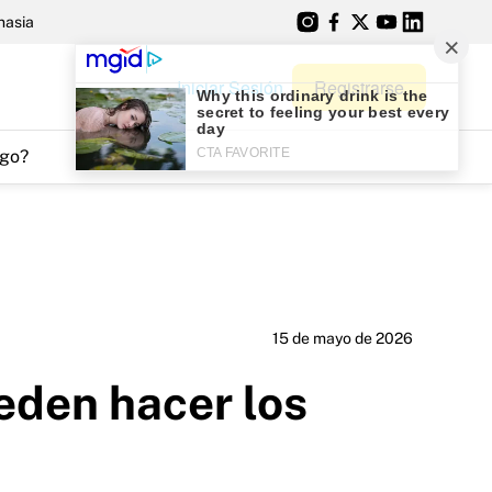
nasia
Iniciar Sesión
Registrarse
go?
15 de mayo de 2026
ueden hacer los