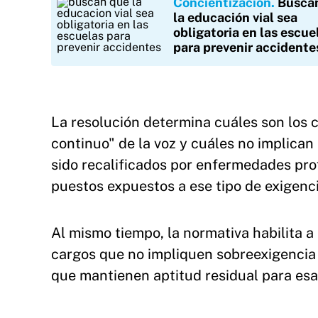
Concientización
Busca
la educación vial sea
obligatoria en las escue
para prevenir accidente
La resolución determina cuáles son los 
continuo" de la voz y cuáles no implica
sido recalificados por enfermedades pr
puestos expuestos a ese tipo de exigenci
Al mismo tiempo, la normativa habilita a
cargos que no impliquen sobreexigencia
que mantienen aptitud residual para esa