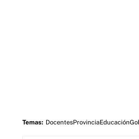
Temas:
Docentes
Provincia
Educación
Go