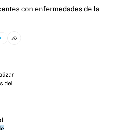
ocentes con enfermedades de la
alizar
s del
el
de