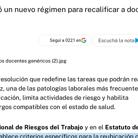
bó un nuevo régimen para recalificar a d
Escuchá la nota
Seguí a 0221 en
esolución que redefine las tareas que podrán re
, una de las patologías laborales más frecuente
icación, limita actividades de riesgo y habilita
gos compatibles con el estado de salud.
ional de Riesgos del Trabajo
y en el
Estatuto d
ablece criterios específicos para la reubicación 