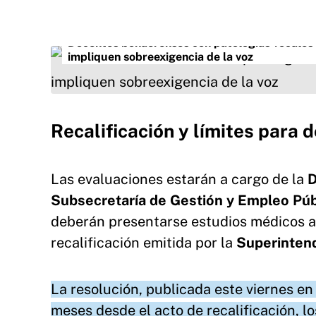
Docentes bonaerenses con patologías vocales 
impliquen sobreexigencia de la voz
Recalificación y límites para
Las evaluaciones estarán a cargo de la
D
Subsecretaría de Gestión y Empleo Públ
deberán presentarse estudios médicos a
recalificación emitida por la
Superintend
La resolución, publicada este viernes en
meses desde el acto de recalificación, l