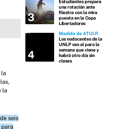
Estudiantes prepara
una rotación ante
Riestra con la mira
puesta en la Copa
Libertadores
Medida de ATULP
Los nodocentes de la
UNLP van al paro la
semana que viene y
habrá otro día sin
clases
 la
las,
 la
de seis
 para