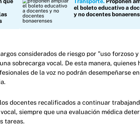
n que
Transporte
Proponen am
el boleto educativo a do
las
y no docentes bonaerens
s
cargos considerados de riesgo por "uso forzoso y
n una sobrecarga vocal. De esta manera, quienes
ofesionales de la voz no podrán desempeñarse en
a.
 los docentes recalificados a continuar trabajan
 vocal, siempre que una evaluación médica dete
s tareas.