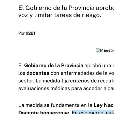
El Gobierno de la Provincia apro
voz y limitar tareas de riesgo.
Por
0221
El
Gobierno de la Provincia
aprobó una r
los
docentes
con enfermedades de la voz
sector. La medida fija criterios de recalif
evaluaciones médicas para acceder a car
La medida se fundamenta en la
Ley Nac
Docente bonaerense
.
En ese marco, est