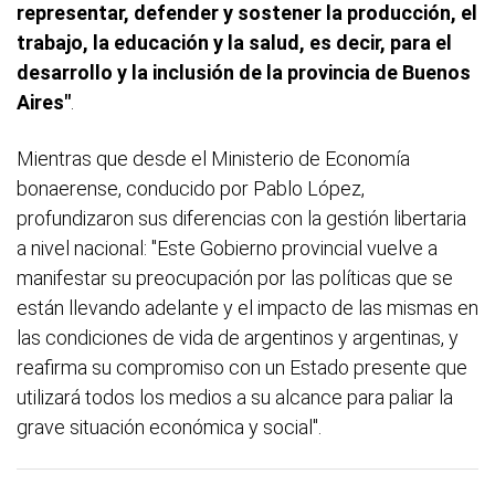
representar, defender y sostener la producción, el
trabajo, la educación y la salud, es decir, para el
desarrollo y la inclusión de la provincia de Buenos
Aires"
.
Mientras que desde el Ministerio de Economía
bonaerense, conducido por Pablo López,
profundizaron sus diferencias con la gestión libertaria
a nivel nacional: "Este Gobierno provincial vuelve a
manifestar su preocupación por las políticas que se
están llevando adelante y el impacto de las mismas en
las condiciones de vida de argentinos y argentinas, y
reafirma su compromiso con un Estado presente que
utilizará todos los medios a su alcance para paliar la
grave situación económica y social".