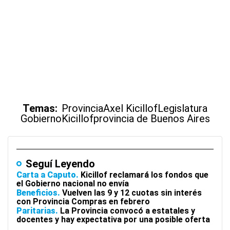
Temas:
Provincia
Axel Kicillof
Legislatura
Gobierno
Kicillof
provincia de Buenos Aires
Seguí Leyendo
Carta a Caputo
Kicillof reclamará los fondos que
el Gobierno nacional no envía
Beneficios
Vuelven las 9 y 12 cuotas sin interés
con Provincia Compras en febrero
Paritarias
La Provincia convocó a estatales y
docentes y hay expectativa por una posible oferta