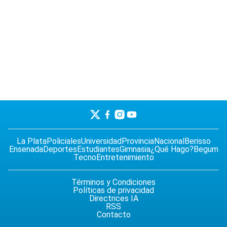
La Plata
Policiales
Universidad
Provincia
Nacional
Berisso
Ensenada
Deportes
Estudiantes
Gimnasia
¿Qué Hago?
Begum
Tecno
Entretenimiento
Términos y Condiciones
Políticas de privacidad
Directrices IA
RSS
Contacto