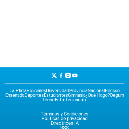
La Plata
Policiales
Universidad
Provincia
Nacional
Berisso
Ensenada
Deportes
Estudiantes
Gimnasia
¿Qué Hago?
Begum
Tecno
Entretenimiento
Términos y Condiciones
Políticas de privacidad
Directrices IA
RSS