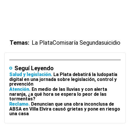
Temas:
La Plata
Comisaría Segunda
suicidio
Seguí Leyendo
Salud y legislación
La Plata debatirá la ludopatía
digital en una jornada sobre legislación, control y
prevención
Atención
En medio de las lluvias y con alerta
naranja, ¿a qué hora se espera lo peor de las
tormentas?
Reclamo
Denuncian que una obra inconclusa de
ABSA en Villa Elvira causó grietas y pone en riesgo
una casa