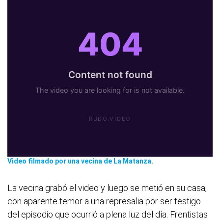
Video filmado por una vecina de La Matanza.
La vecina grabó el video y luego se metió en su casa,
con aparente temor a una represalia por ser testigo
del episodio que ocurrió a plena luz del día. Frentistas