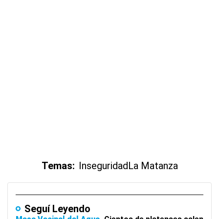
Temas:
Inseguridad
La Matanza
Seguí Leyendo