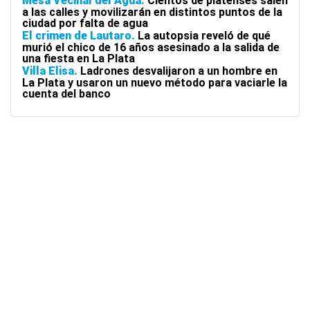
Mesa Vecinal del Agua
Cientos de platenses salen
a las calles y movilizarán en distintos puntos de la
ciudad por falta de agua
El crimen de Lautaro
La autopsia reveló de qué
murió el chico de 16 años asesinado a la salida de
una fiesta en La Plata
Villa Elisa
Ladrones desvalijaron a un hombre en
La Plata y usaron un nuevo método para vaciarle la
cuenta del banco