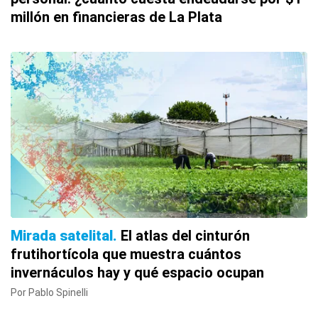
millón en financieras de La Plata
Mirada satelital
El atlas del cinturón
frutihortícola que muestra cuántos
invernáculos hay y qué espacio ocupan
Por Pablo Spinelli