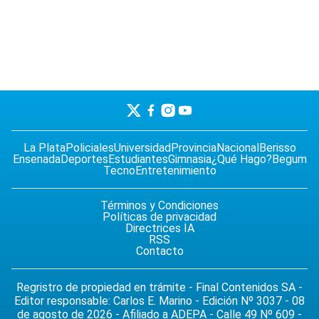
La Plata
Policiales
Universidad
Provincia
Nacional
Berisso
Ensenada
Deportes
Estudiantes
Gimnasia
¿Qué Hago?
Begum
Tecno
Entretenimiento
Términos y Condiciones
Políticas de privacidad
Directrices IA
RSS
Contacto
Regristro de propiedad en trámite - Final Contenidos SA -
Editor responsable: Carlos E. Marino - Edición Nº 3037 - 08
de agosto de 2026 - Afiliado a ADEPA - Calle 49 Nº 609 -