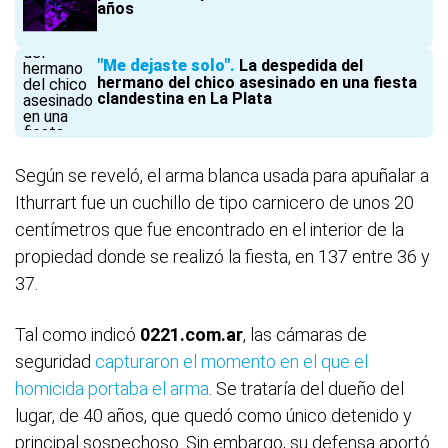
años
"Me dejaste solo"
La despedida del
hermano del chico asesinado en una fiesta
clandestina en La Plata
Según se reveló, el arma blanca usada para apuñalar a
Ithurrart fue un cuchillo de tipo carnicero de unos 20
centímetros que fue encontrado en el interior de la
propiedad donde se realizó la fiesta, en 137 entre 36 y
37.
Tal como indicó
0221.com.ar
, las cámaras de
seguridad
capturaron el momento en el que el
homicida portaba el arma
. Se trataría del dueño del
lugar, de 40 años, que quedó como único detenido y
principal sospechoso. Sin embargo, su defensa aportó