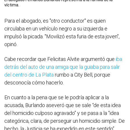
víctima.
Para el abogado, es "otro conductor" es quien
circulaba en un vehículo negro a su izquierda e
impulsó la picada. "Movilizó esta furia de esta joven",
opinó.
Cabe recordar que Felicitas Alvite argumentó que
iba
detrás del auto de una amiga que la guiaba para salir
del centro de La Plata
rumbo a City Bell, porque
desconocía cómo hacerlo.
En cuanto a la pena que se le podría aplicar a la
acusada, Burlando aseveró que se sale “de esta idea
del homicidio culposo agravado” y se pasa a la “idea
categórica, clara, de perseguir un homicidio simple. De
hecho, la Justicia se ha expedido en este sentido”.