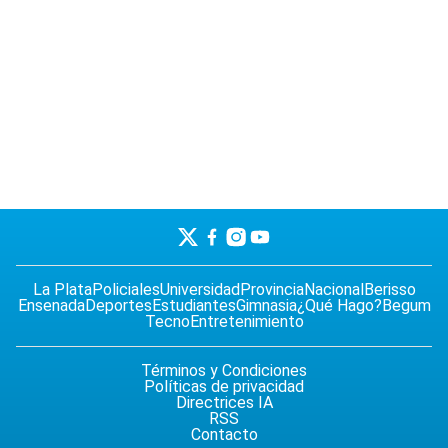
La Plata
Policiales
Universidad
Provincia
Nacional
Berisso
Ensenada
Deportes
Estudiantes
Gimnasia
¿Qué Hago?
Begum
Tecno
Entretenimiento
Términos y Condiciones
Políticas de privacidad
Directrices IA
RSS
Contacto