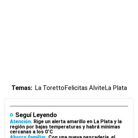
Temas:
La Toretto
Felicitas Alvite
La Plata
Seguí Leyendo
Atención
Rige un alerta amarillo en La Plata y la
región por bajas temperaturas y habrá mínimas
cercanas a los 0°C
Ahorro familiar
Con una nueva pescadería, el