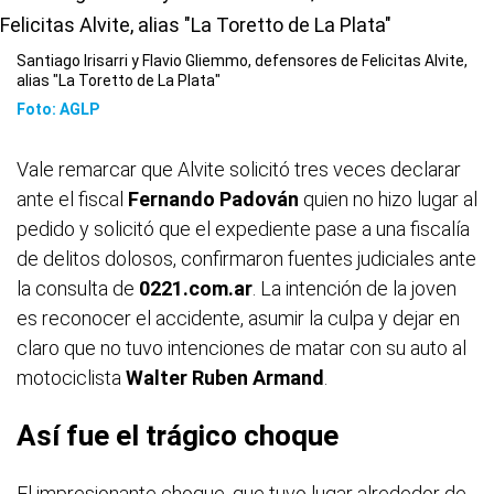
Santiago Irisarri y Flavio Gliemmo, defensores de Felicitas Alvite,
alias "La Toretto de La Plata"
Foto: AGLP
Vale remarcar que Alvite solicitó tres veces declarar
ante el fiscal
Fernando Padován
quien no hizo lugar al
pedido y solicitó que el expediente pase a una fiscalía
de delitos dolosos, confirmaron fuentes judiciales ante
la consulta de
0221.com.ar
. La intención de la joven
es reconocer el accidente, asumir la culpa y dejar en
claro que no tuvo intenciones de matar con su auto al
motociclista
Walter Ruben Armand
.
Así fue el trágico choque
El impresionante choque, que tuvo lugar alrededor de