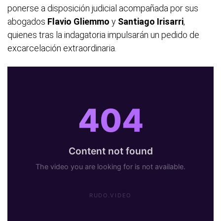
ponerse a disposición judicial acompañada por sus
abogados
Flavio Gliemmo
y
Santiago Irisarri
,
quienes tras la indagatoria impulsarán un pedido de
excarcelación extraordinaria.